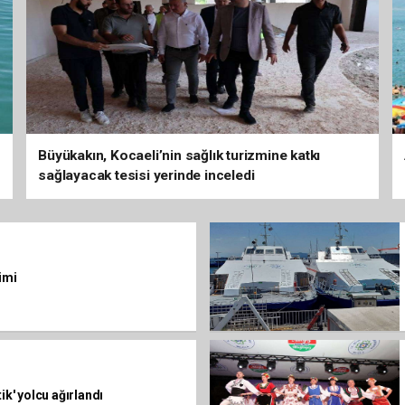
Büyükakın, Kocaeli’nin sağlık turizmine katkı
sağlayacak tesisi yerinde inceledi
imi
ik' yolcu ağırlandı