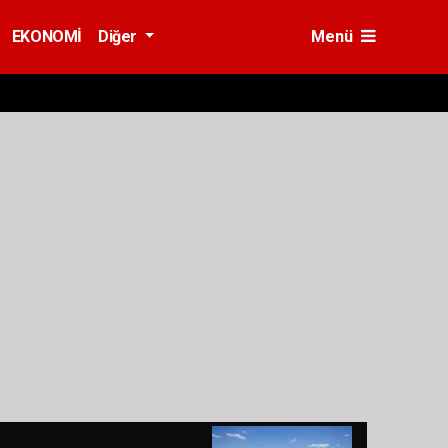
EKONOMİ
Diğer
Menü