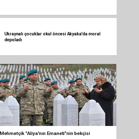
Ukraynalı çocuklar okul öncesi Akyaka'da moral
depoladı
Mehmetçik "Aliya'nın Emaneti"nin bekçisi