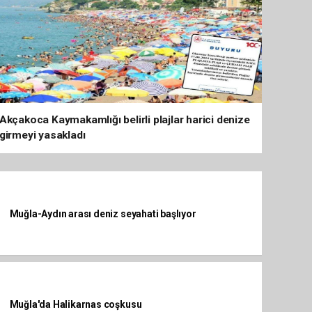
Akçakoca Kaymakamlığı belirli plajlar harici denize
girmeyi yasakladı
Muğla-Aydın arası deniz seyahati başlıyor
Muğla'da Halikarnas coşkusu