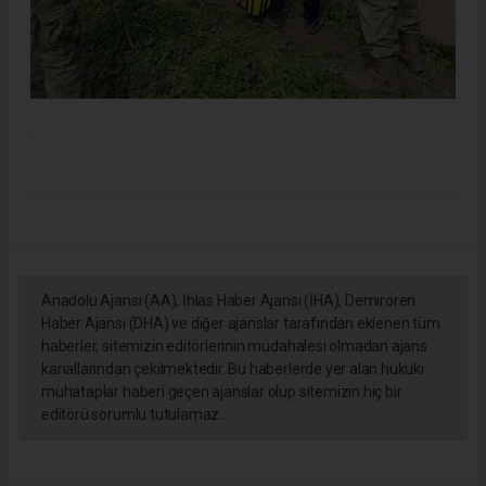
.
Anadolu Ajansı (AA), İhlas Haber Ajansı (İHA), Demirören
Haber Ajansı (DHA) ve diğer ajanslar tarafından eklenen tüm
haberler, sitemizin editörlerinin müdahalesi olmadan ajans
kanallarından çekilmektedir. Bu haberlerde yer alan hukuki
muhataplar haberi geçen ajanslar olup sitemizin hiç bir
editörü sorumlu tutulamaz...