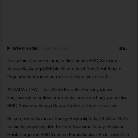
Erkek
|
Kadın
(Haberi Sesli Oku)
Türkiye’nin lider askeri araç üreticilerinden BMC, Savunma
Sanayii Başkanlığı (SSB) ile 35 mm Kuleli Yeni Nesil Araçlar
Projesi kapsamında önemli bir sözleşmeye imza attı.
ANKARA (İGFA) - Türk Silahlı Kuvvetleri’nin ihtiyaçlarını
karşılayacak önemli bir aracın daha üretimine başlayacak olan
BMC, Savunma Sanayii Başkanlığı ile sözleşme imzaladı.
Bu çerçevede Savunma Sanayii Başkanlığı’nda, 24 Şubat 2025
tarihinde gerçekleştirilen törende, Savunma Sanayii Başkanı
Haluk Görgün ve BMC Yönetim Kurulu Başkanı Fuat Tosyalı’nın