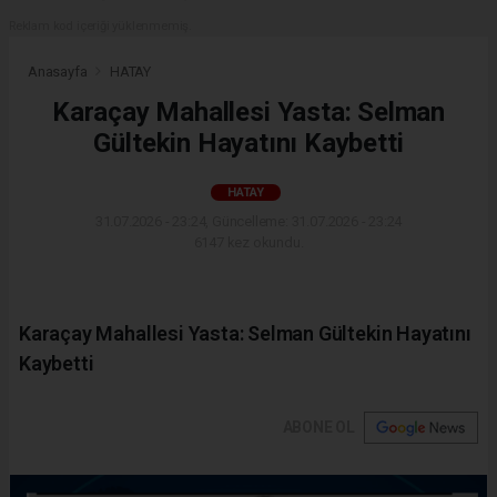
Reklam kod içeriği yüklenmemiş.
Anasayfa
HATAY
Karaçay Mahallesi Yasta: Selman
Gültekin Hayatını Kaybetti
HATAY
31.07.2026 - 23:24, Güncelleme: 31.07.2026 - 23:24
6147 kez okundu.
Karaçay Mahallesi Yasta: Selman Gültekin Hayatını
Kaybetti
ABONE OL