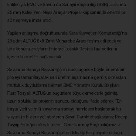
katılımıyla BMC ve Savunma Sanayii Başkanlığı (SSB) arasında,
35 mm Kuleli Yeni Nesil Araçlar Projesi kapsamında önemli bir
sözleşmeye imza atıldı.
Yapılan anlaşma doğrultusunda Kara Kuvvetleri Komutanlığı’na
29 adet ALTUĞ 8x8 Zırhlı Muharebe Aracı teslim edilecek ve
söz konusu araçların Entegre Lojistik Destek faaliyetlerini
içeren hizmetler sağlanacak.
Savunma Sanayii Başkanlığı’nın öncülüğünde böyle önemli bir
projeyi tamamlayarak seri üretim aşamasına gelmiş olmaktan
mutluluk duyduklarını belirten BMC Yönetim Kurulu Başkanı
Fuat Tosyalı, ALTUĞ'un bugünlere büyük emeklerle gelmiş,
uzun soluklu bir projenin sonucu olduğunu ifade ederek, "En
başta yerli ve milli savunma sanayii hamlesini başlatarak bu
vizyon ile bizlere yol gösteren Sayın Cumhurbaşkanımız Recep
Tayyip Erdoğan olmak üzere, Genelkurmay Başkanlığımız ve
Savunma Sanayii Başkanlığımızın liderliği her projede olduğu