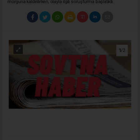
morguna kaldırılırken, olayla ilgili soruşturma başlatıldı.
1
/2
.