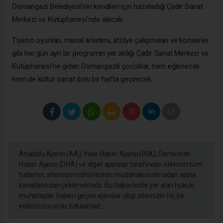
Osmangazi Belediyesi’nin kendileri için hazırladığı Çadır Sanat
Merkezi ve Kütüphanesi’nde alacak.
Tiyatro oyunları, masal anlatımı, atölye çalışmaları ve konserler
gibi her gün ayrı bir programın yer aldığı Çadır Sanat Merkezi ve
Kütüphanesi’ne giden Osmangazili çocuklar, hem eğlenecek
hem de kültür sanat dolu bir hafta geçirecek.
Anadolu Ajansı (AA), İhlas Haber Ajansı (İHA), Demirören
Haber Ajansı (DHA) ve diğer ajanslar tarafından eklenen tüm
haberler, sitemizin editörlerinin müdahalesi olmadan ajans
kanallarından çekilmektedir. Bu haberlerde yer alan hukuki
muhataplar haberi geçen ajanslar olup sitemizin hiç bir
editörü sorumlu tutulamaz...