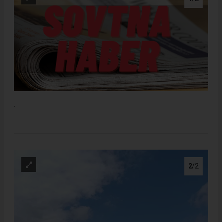
.
2
/2