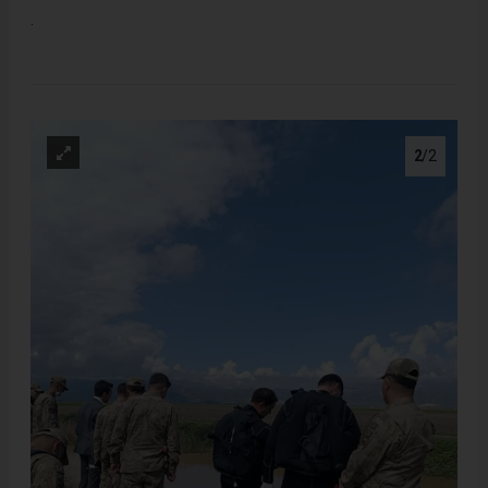
.
2
/2