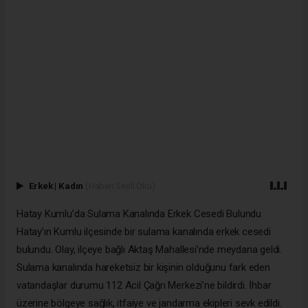
Erkek
|
Kadın
(Haberi Sesli Oku)
Hatay Kumlu’da Sulama Kanalında Erkek Cesedi Bulundu
Hatay’ın Kumlu ilçesinde bir sulama kanalında erkek cesedi
bulundu. Olay, ilçeye bağlı Aktaş Mahallesi’nde meydana geldi.
Sulama kanalında hareketsiz bir kişinin olduğunu fark eden
vatandaşlar durumu 112 Acil Çağrı Merkezi’ne bildirdi. İhbar
üzerine bölgeye sağlık, itfaiye ve jandarma ekipleri sevk edildi.