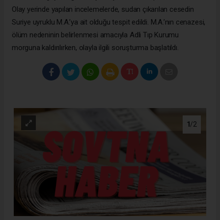
Olay yerinde yapılan incelemelerde, sudan çıkarılan cesedin
Suriye uyruklu M.A.’ya ait olduğu tespit edildi. M.A.’nın cenazesi,
ölüm nedeninin belirlenmesi amacıyla Adli Tıp Kurumu
morguna kaldırılırken, olayla ilgili soruşturma başlatıldı.
1
/2