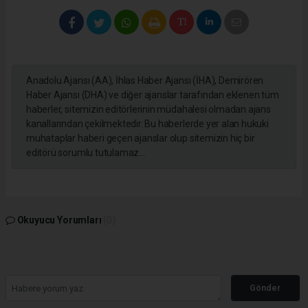
Anadolu Ajansı (AA), İhlas Haber Ajansı (İHA), Demirören
Haber Ajansı (DHA) ve diğer ajanslar tarafından eklenen tüm
haberler, sitemizin editörlerinin müdahalesi olmadan ajans
kanallarından çekilmektedir. Bu haberlerde yer alan hukuki
muhataplar haberi geçen ajanslar olup sitemizin hiç bir
editörü sorumlu tutulamaz...
Okuyucu Yorumları
(0)
Gönder