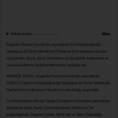
Erkek
|
Kadın
(Haberi Sesli Oku)
Bugünkü Resmi Gazete’de yayımlanan Cumhurbaşkanlığı
Genelgesi ile Deniz Mekânsal Planlama Koordinasyon Kurulu
oluşturuldu. Kurul, deniz alanlarının sürdürülebilir kullanımını ve
çevresel etkilerin değerlendirilmesini sağlayacak.
ANKARA (İGFA) - Bugünkü Resmi Gazete’de yayımlanan
2025/12 Sayılı Cumhurbaşkanlığı Genelgesi ile Deniz Mekânsal
Planlama Koordinasyon Kurulu’nun kurulduğu duyuruldu.
Cumhurbaşkanı Recep Tayyip Erdoğan’ın imzasıyla yayımlanan
genelgeye göre, Kurul, Cumhurbaşkanı Yardımcısı’nın
başkanlığında; Dışişleri, Çevre, Şehircilik ve İklim Değişikliği,