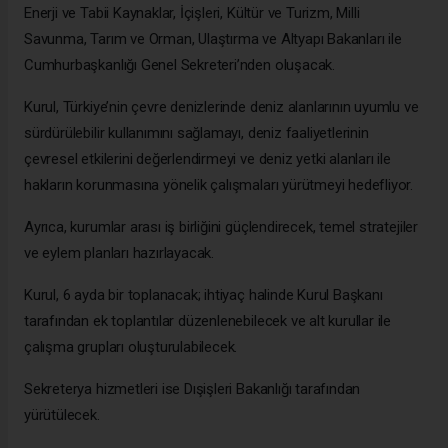
Enerji ve Tabii Kaynaklar, İçişleri, Kültür ve Turizm, Milli
Savunma, Tarım ve Orman, Ulaştırma ve Altyapı Bakanları ile
Cumhurbaşkanlığı Genel Sekreteri’nden oluşacak.
Kurul, Türkiye’nin çevre denizlerinde deniz alanlarının uyumlu ve
sürdürülebilir kullanımını sağlamayı, deniz faaliyetlerinin
çevresel etkilerini değerlendirmeyi ve deniz yetki alanları ile
hakların korunmasına yönelik çalışmaları yürütmeyi hedefliyor.
Ayrıca, kurumlar arası iş birliğini güçlendirecek, temel stratejiler
ve eylem planları hazırlayacak.
Kurul, 6 ayda bir toplanacak; ihtiyaç halinde Kurul Başkanı
tarafından ek toplantılar düzenlenebilecek ve alt kurullar ile
çalışma grupları oluşturulabilecek.
Sekreterya hizmetleri ise Dışişleri Bakanlığı tarafından
yürütülecek.