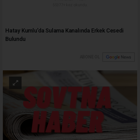
55377+ kez okundu.
Hatay Kumlu’da Sulama Kanalında Erkek Cesedi
Bulundu
ABONE OL