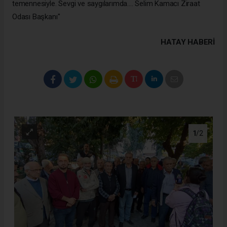
HATAY HABERİ
1
/2