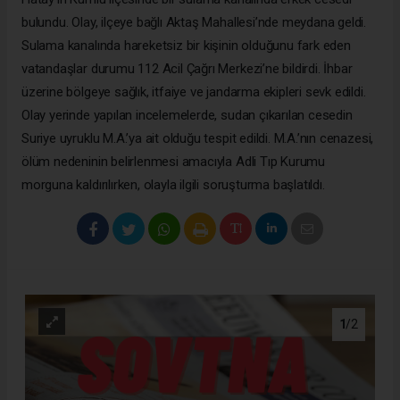
bulundu. Olay, ilçeye bağlı Aktaş Mahallesi’nde meydana geldi.
Sulama kanalında hareketsiz bir kişinin olduğunu fark eden
vatandaşlar durumu 112 Acil Çağrı Merkezi’ne bildirdi. İhbar
üzerine bölgeye sağlık, itfaiye ve jandarma ekipleri sevk edildi.
Olay yerinde yapılan incelemelerde, sudan çıkarılan cesedin
Suriye uyruklu M.A.’ya ait olduğu tespit edildi. M.A.’nın cenazesi,
ölüm nedeninin belirlenmesi amacıyla Adli Tıp Kurumu
morguna kaldırılırken, olayla ilgili soruşturma başlatıldı.
1
/2