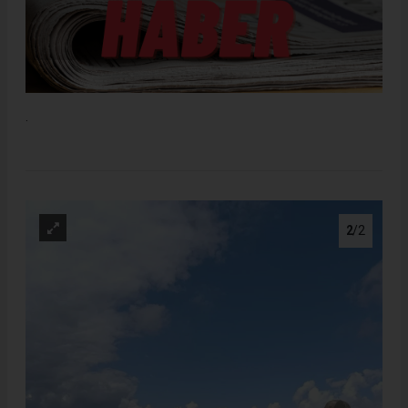
.
2
/2