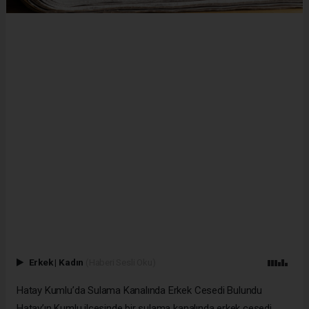
Erkek
|
Kadın
(Haberi Sesli Oku)
Hatay Kumlu’da Sulama Kanalında Erkek Cesedi Bulundu
Hatay’ın Kumlu ilçesinde bir sulama kanalında erkek cesedi