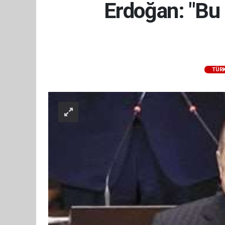
Erdoğan: "Bu 
TÜRK