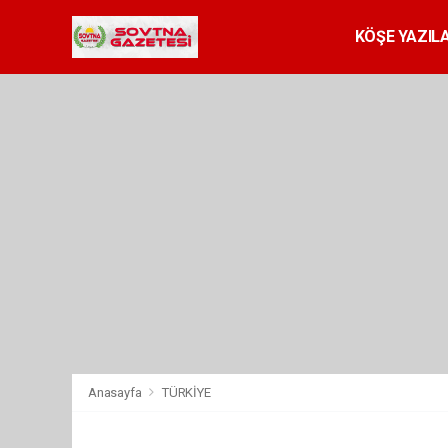
KÖŞE YAZILA
Anasayfa
TÜRKİYE