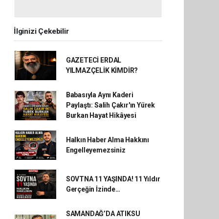
İlginizi Çekebilir
GAZETECİ ERDAL
YILMAZÇELİK KİMDİR?
Babasıyla Aynı Kaderi
Paylaştı: Salih Çakır'ın Yürek
Burkan Hayat Hikâyesi
Halkın Haber Alma Hakkını
Engelleyemezsiniz
SOVTNA 11 YAŞINDA! 11 Yıldır
Gerçeğin İzinde…
SAMANDAĞ’DA ATIKSU