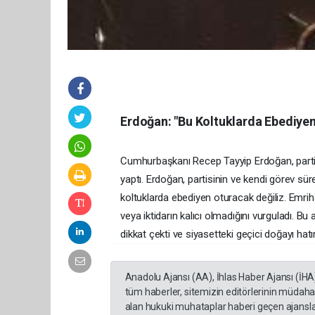
Erdoğan: "Bu Koltuklarda Ebediyen
Cumhurbaşkanı Recep Tayyip Erdoğan, partisi
yaptı. Erdoğan, partisinin ve kendi görev süres
koltuklarda ebediyen oturacak değiliz. Emrih
veya iktidarın kalıcı olmadığını vurguladı. Bu
dikkat çekti ve siyasetteki geçici doğayı hatı
Anadolu Ajansı (AA), İhlas Haber Ajansı (İHA
tüm haberler, sitemizin editörlerinin müdaha
alan hukuki muhataplar haberi geçen ajanslar