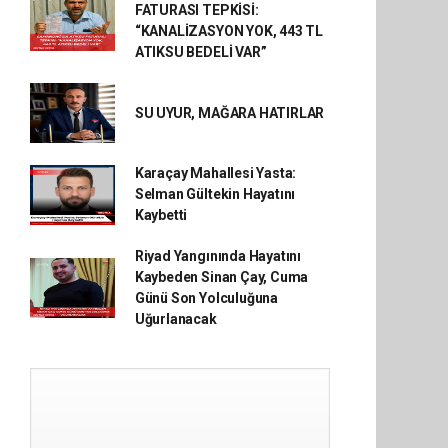
FATURASI TEPKİSİ:
“KANALİZASYON YOK, 443 TL
ATIKSU BEDELİ VAR”
SU UYUR, MAĞARA HATIRLAR
Karaçay Mahallesi Yasta:
Selman Gültekin Hayatını
Kaybetti
Riyad Yangınında Hayatını
Kaybeden Sinan Çay, Cuma
Günü Son Yolculuğuna
Uğurlanacak