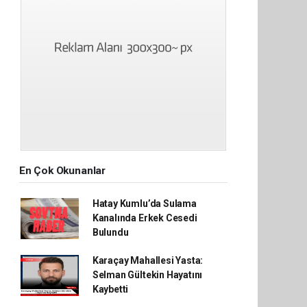
En Çok Okunanlar
Hatay Kumlu’da Sulama
Kanalında Erkek Cesedi
Bulundu
Karaçay Mahallesi Yasta:
Selman Gültekin Hayatını
Kaybetti