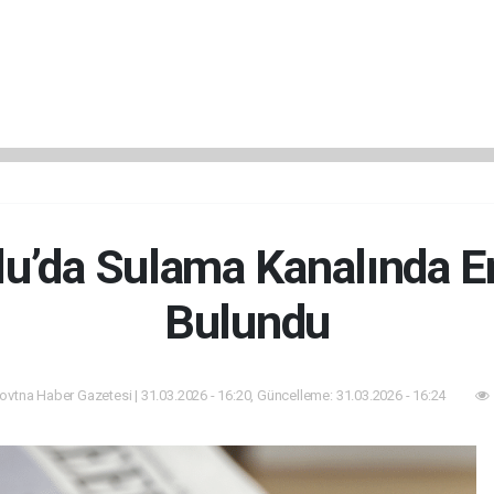
u’da Sulama Kanalında E
Bulundu
ovtna Haber Gazetesi | 31.03.2026 - 16:20, Güncelleme: 31.03.2026 - 16:24