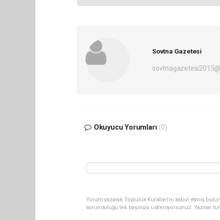
Sovtna Gazetesi
sovtnagazetesi2015@
Okuyucu Yorumları
(0)
Yorum yazarak Topluluk Kuralları’nı kabul etmiş bulun
sorumluluğu tek başınıza üstleniyorsunuz. Yazılan tü