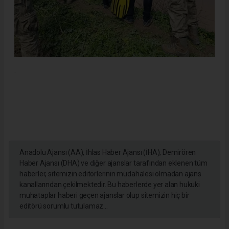
.
Anadolu Ajansı (AA), İhlas Haber Ajansı (İHA), Demirören
Haber Ajansı (DHA) ve diğer ajanslar tarafından eklenen tüm
haberler, sitemizin editörlerinin müdahalesi olmadan ajans
kanallarından çekilmektedir. Bu haberlerde yer alan hukuki
muhataplar haberi geçen ajanslar olup sitemizin hiç bir
editörü sorumlu tutulamaz...