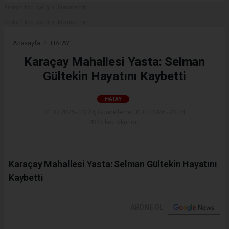
Reklam kod içeriği yüklenmemiş.
Reklam kod içeriği yüklenmemiş.
Anasayfa
HATAY
Karaçay Mahallesi Yasta: Selman
Gültekin Hayatını Kaybetti
HATAY
31.07.2026 - 23:24, Güncelleme: 31.07.2026 - 23:24
4345 kez okundu.
Karaçay Mahallesi Yasta: Selman Gültekin Hayatını
Kaybetti
ABONE OL