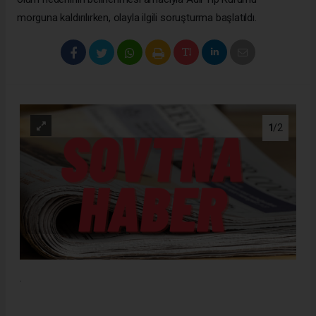
morguna kaldırılırken, olayla ilgili soruşturma başlatıldı.
1
/2
.