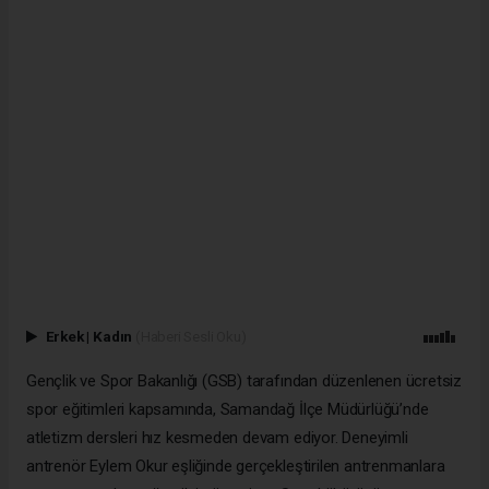
Erkek
|
Kadın
(Haberi Sesli Oku)
Gençlik ve Spor Bakanlığı (GSB) tarafından düzenlenen ücretsiz
spor eğitimleri kapsamında, Samandağ İlçe Müdürlüğü’nde
atletizm dersleri hız kesmeden devam ediyor. Deneyimli
antrenör Eylem Okur eşliğinde gerçekleştirilen antrenmanlara