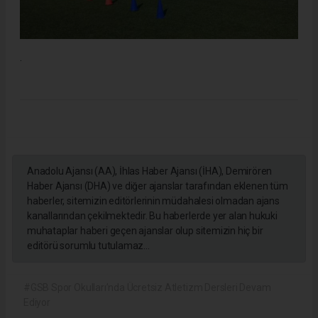
.
Anadolu Ajansı (AA), İhlas Haber Ajansı (İHA), Demirören
Haber Ajansı (DHA) ve diğer ajanslar tarafından eklenen tüm
haberler, sitemizin editörlerinin müdahalesi olmadan ajans
kanallarından çekilmektedir. Bu haberlerde yer alan hukuki
muhataplar haberi geçen ajanslar olup sitemizin hiç bir
editörü sorumlu tutulamaz...
#GSB Spor Okulları’nda Ücretsiz Atletizm Dersleri Devam
Ediyor