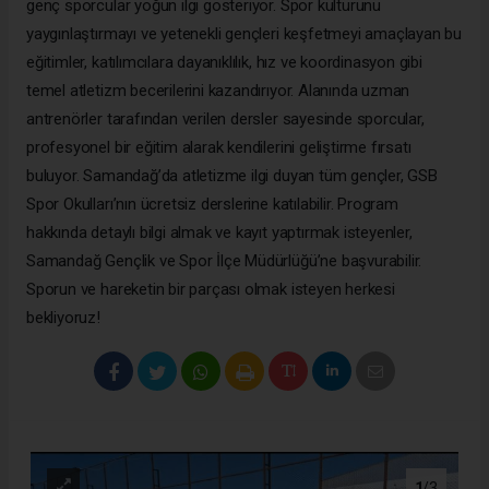
genç sporcular yoğun ilgi gösteriyor. Spor kültürünü
yaygınlaştırmayı ve yetenekli gençleri keşfetmeyi amaçlayan bu
eğitimler, katılımcılara dayanıklılık, hız ve koordinasyon gibi
temel atletizm becerilerini kazandırıyor. Alanında uzman
antrenörler tarafından verilen dersler sayesinde sporcular,
profesyonel bir eğitim alarak kendilerini geliştirme fırsatı
buluyor. Samandağ’da atletizme ilgi duyan tüm gençler, GSB
Spor Okulları’nın ücretsiz derslerine katılabilir. Program
hakkında detaylı bilgi almak ve kayıt yaptırmak isteyenler,
Samandağ Gençlik ve Spor İlçe Müdürlüğü’ne başvurabilir.
Sporun ve hareketin bir parçası olmak isteyen herkesi
bekliyoruz!
1
/3