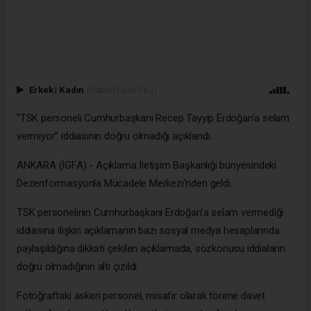
Erkek
|
Kadın
(Haberi Sesli Oku)
"TSK personeli Cumhurbaşkanı Recep Tayyip Erdoğan'a selam
vermiyor” iddiasının doğru olmadığı açıklandı.
ANKARA (İGFA) - Açıklama İletişim Başkanlığı bünyesindeki
Dezenformasyonla Mücadele Merkezi'nden geldi.
TSK personelinin Cumhurbaşkanı Erdoğan’a selam vermediği
iddiasına ilişkin açıklamanın bazı sosyal medya hesaplarında
paylaşıldığına dikkati çekilen açıklamada, sözkonusu iddiaların
doğru olmadığının altı çizildi.
Fotoğraftaki askeri personel, misafir olarak törene davet