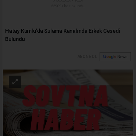
31.03.2026 - 16:24
55909+ kez okundu.
Hatay Kumlu’da Sulama Kanalında Erkek Cesedi
Bulundu
ABONE OL