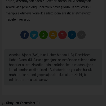
edilen, Azerbaycan Kara Kuvvetleri mensubu Azerbaycan
Askeri Ataşesi olduğu belirtilen paylaşımda, "Kamuoyunu
manipüle etmeye yönelik asılsız iddialara itibar etmeyiniz"
ifadeleri yer aldı.
Anadolu Ajansı (AA), İhlas Haber Ajansı (İHA), Demirören
Haber Ajansı (DHA) ve diğer ajanslar tarafından eklenen tüm
haberler, sitemizin editörlerinin müdahalesi olmadan ajans
kanallarından çekilmektedir. Bu haberlerde yer alan hukuki
muhataplar haberi geçen ajanslar olup sitemizin hiç bir
editörü sorumlu tutulamaz...
Okuyucu Yorumları
(0)