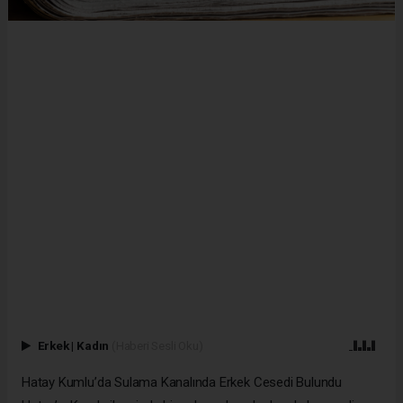
Erkek
|
Kadın
(Haberi Sesli Oku)
Hatay Kumlu’da Sulama Kanalında Erkek Cesedi Bulundu