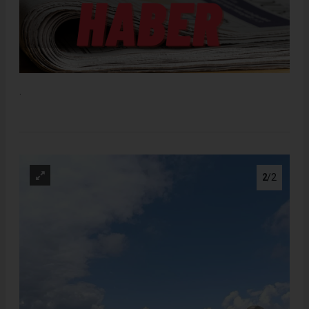
.
2
/2