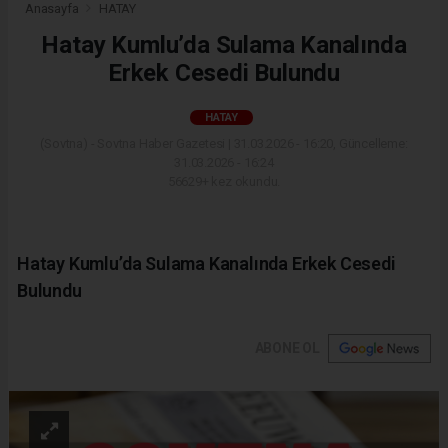
Anasayfa
HATAY
Hatay Kumlu’da Sulama Kanalında
Erkek Cesedi Bulundu
HATAY
(Sovtna) - Sovtna Haber Gazetesi | 31.03.2026 - 16:20, Güncelleme:
31.03.2026 - 16:24
56629+ kez okundu.
Hatay Kumlu’da Sulama Kanalında Erkek Cesedi
Bulundu
ABONE OL