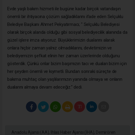
Evde yaşlı bakım hizmeti ile bugüne kadar birçok vatandaşın
önemli bir ihtiyacına çözüm sağladıklarını ifade eden Selçuklu
Belediye Başkanı Ahmet Pekyatırmacı; " Selçuklu Belediyesi
olarak birçok alanda olduğu gibi sosyal belediyecilik alanında da
güzel işlere imza atıyoruz. Büyüklerimizin dualarını alarak
onlara hiçbir zaman yalnız olmadıklarını, devletimizin ve
belediyemizin şefkat elinin her zaman üzerlerinde olduğunu
gösterdik. Çünkü onlar bizim başımızın tacı ve duaları bizim için
her şeyden önemli ve kıymetli. Bundan sonraki süreçte de
bakıma muhtaç olan yaşlılarımızın yanında olmaya ve onların
dualarını almaya devam edeceğiz.” dedi.
Anadolu Ajansı (AA), İhlas Haber Ajansı (İHA), Demirören