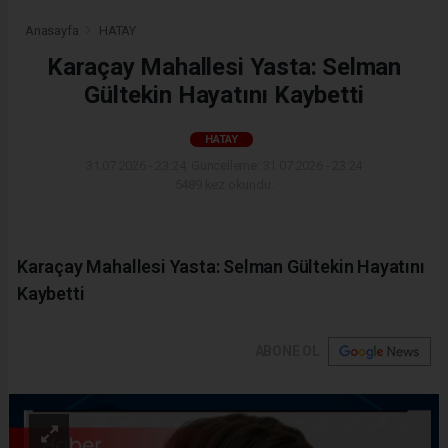
Anasayfa
HATAY
Karaçay Mahallesi Yasta: Selman
Gültekin Hayatını Kaybetti
HATAY
31.07.2026 - 23:24, Güncelleme: 31.07.2026 - 23:24
5489 kez okundu.
Karaçay Mahallesi Yasta: Selman Gültekin Hayatını
Kaybetti
ABONE OL