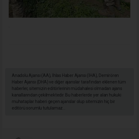
.
Anadolu Ajansı (AA), İhlas Haber Ajansı (İHA), Demirören
Haber Ajansı (DHA) ve diğer ajanslar tarafından eklenen tüm
haberler, sitemizin editörlerinin müdahalesi olmadan ajans
kanallarından çekilmektedir. Bu haberlerde yer alan hukuki
muhataplar haberi geçen ajanslar olup sitemizin hiç bir
editörü sorumlu tutulamaz...