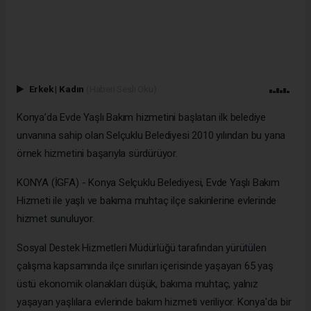
Erkek
|
Kadın
(Haberi Sesli Oku)
Konya’da Evde Yaşlı Bakım hizmetini başlatan ilk belediye
unvanına sahip olan Selçuklu Belediyesi 2010 yılından bu yana
örnek hizmetini başarıyla sürdürüyor.
KONYA (İGFA) - Konya Selçuklu Belediyesi, Evde Yaşlı Bakım
Hizmeti ile yaşlı ve bakıma muhtaç ilçe sakinlerine evlerinde
hizmet sunuluyor.
Sosyal Destek Hizmetleri Müdürlüğü tarafından yürütülen
çalışma kapsamında ilçe sınırları içerisinde yaşayan 65 yaş
üstü ekonomik olanakları düşük, bakıma muhtaç, yalnız
yaşayan yaşlılara evlerinde bakım hizmeti veriliyor. Konya'da bir