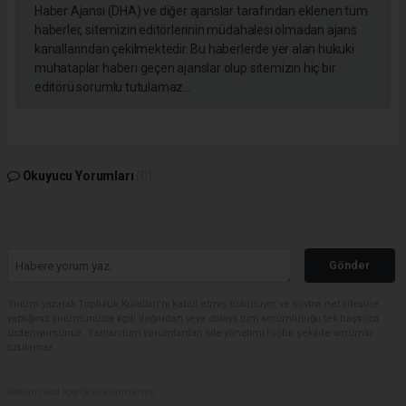
Haber Ajansı (DHA) ve diğer ajanslar tarafından eklenen tüm
haberler, sitemizin editörlerinin müdahalesi olmadan ajans
kanallarından çekilmektedir. Bu haberlerde yer alan hukuki
muhataplar haberi geçen ajanslar olup sitemizin hiç bir
editörü sorumlu tutulamaz...
Okuyucu Yorumları
(0)
Gönder
Yorum yazarak Topluluk Kuralları’nı kabul etmiş bulunuyor ve sovtna.net sitesine
yaptığınız yorumunuzla ilgili doğrudan veya dolaylı tüm sorumluluğu tek başınıza
üstleniyorsunuz. Yazılan tüm yorumlardan site yönetimi hiçbir şekilde sorumlu
tutulamaz.
Reklam kod içeriği yüklenmemiş.