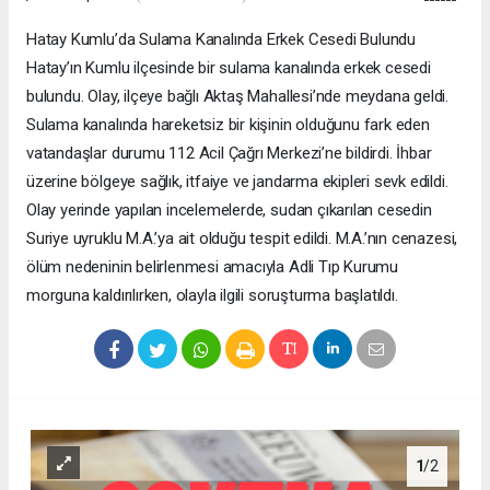
Hatay Kumlu’da Sulama Kanalında Erkek Cesedi Bulundu
Hatay’ın Kumlu ilçesinde bir sulama kanalında erkek cesedi
bulundu. Olay, ilçeye bağlı Aktaş Mahallesi’nde meydana geldi.
Sulama kanalında hareketsiz bir kişinin olduğunu fark eden
vatandaşlar durumu 112 Acil Çağrı Merkezi’ne bildirdi. İhbar
üzerine bölgeye sağlık, itfaiye ve jandarma ekipleri sevk edildi.
Olay yerinde yapılan incelemelerde, sudan çıkarılan cesedin
Suriye uyruklu M.A.’ya ait olduğu tespit edildi. M.A.’nın cenazesi,
ölüm nedeninin belirlenmesi amacıyla Adli Tıp Kurumu
morguna kaldırılırken, olayla ilgili soruşturma başlatıldı.
1
/2