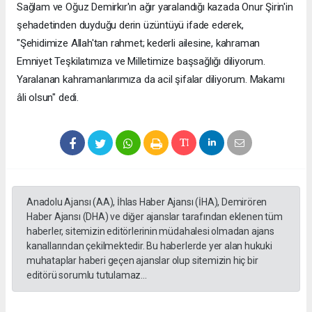
Sağlam ve Oğuz Demirkır'ın ağır yaralandığı kazada Onur Şirin'in
şehadetinden duyduğu derin üzüntüyü ifade ederek,
"Şehidimize Allah'tan rahmet; kederli ailesine, kahraman
Emniyet Teşkilatımıza ve Milletimize başsağlığı diliyorum.
Yaralanan kahramanlarımıza da acil şifalar diliyorum. Makamı
âli olsun" dedi.
Anadolu Ajansı (AA), İhlas Haber Ajansı (İHA), Demirören
Haber Ajansı (DHA) ve diğer ajanslar tarafından eklenen tüm
haberler, sitemizin editörlerinin müdahalesi olmadan ajans
kanallarından çekilmektedir. Bu haberlerde yer alan hukuki
muhataplar haberi geçen ajanslar olup sitemizin hiç bir
editörü sorumlu tutulamaz...