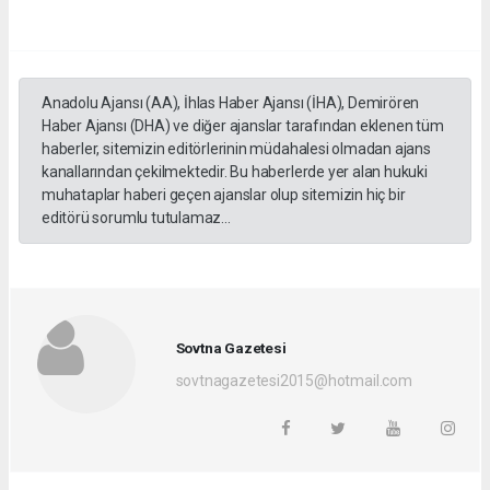
Anadolu Ajansı (AA), İhlas Haber Ajansı (İHA), Demirören
Haber Ajansı (DHA) ve diğer ajanslar tarafından eklenen tüm
haberler, sitemizin editörlerinin müdahalesi olmadan ajans
kanallarından çekilmektedir. Bu haberlerde yer alan hukuki
muhataplar haberi geçen ajanslar olup sitemizin hiç bir
editörü sorumlu tutulamaz...
Sovtna Gazetesi
sovtnagazetesi2015@hotmail.com