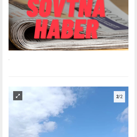
.
2
/2