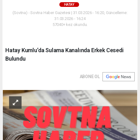
HATAY
(Sovtna) - Sovtna Haber Gazetesi | 31.03.2026 - 16:20, Güncelleme:
31.03.2026 - 16:24
57040+ kez okundu.
Hatay Kumlu’da Sulama Kanalında Erkek Cesedi
Bulundu
ABONE OL