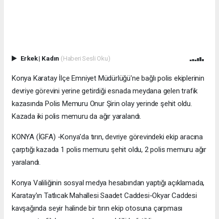
Erkek
|
Kadın
(Haberi Sesli Oku)
Konya Karatay İlçe Emniyet Müdürlüğü'ne bağlı polis ekiplerinin
devriye görevini yerine getirdiği esnada meydana gelen trafik
kazasında Polis Memuru Onur Şirin olay yerinde şehit oldu.
Kazada iki polis memuru da ağır yaralandı.
KONYA (İGFA) -Konya'da tırın, devriye görevindeki ekip aracına
çarptığı kazada 1 polis memuru şehit oldu, 2 polis memuru ağır
yaralandı.
Konya Valiliğinin sosyal medya hesabından yaptığı açıklamada,
Karatay'ın Tatlıcak Mahallesi Saadet Caddesi-Okyar Caddesi
kavşağında seyir halinde bir tırın ekip otosuna çarpması