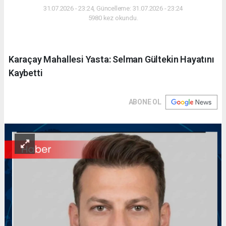
31.07.2026 - 23:24, Güncelleme: 31.07.2026 - 23:24
5980 kez okundu.
Karaçay Mahallesi Yasta: Selman Gültekin Hayatını
Kaybetti
ABONE OL