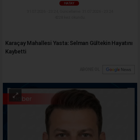
HATAY
31.07.2026 - 23:24, Güncelleme: 31.07.2026 - 23:24
4228 kez okundu.
Karaçay Mahallesi Yasta: Selman Gültekin Hayatını
Kaybetti
ABONE OL