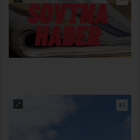
.
2
/2