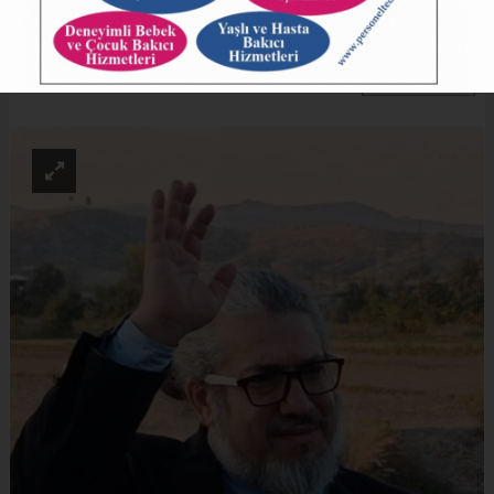
Gözaltına Alındı
ABONE OL