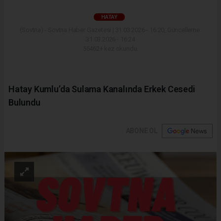
HATAY
(Sovtna) - Sovtna Haber Gazetesi | 31.03.2026 - 16:20, Güncelleme:
31.03.2026 - 16:24
55462+ kez okundu.
Hatay Kumlu’da Sulama Kanalında Erkek Cesedi
Bulundu
ABONE OL