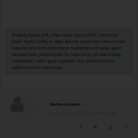
Anadolu Ajansı (AA), İhlas Haber Ajansı (İHA), Demirören
Haber Ajansı (DHA) ve diğer ajanslar tarafından eklenen tüm
haberler, sitemizin editörlerinin müdahalesi olmadan ajans
kanallarından çekilmektedir. Bu haberlerde yer alan hukuki
muhataplar haberi geçen ajanslar olup sitemizin hiç bir
editörü sorumlu tutulamaz...
Sovtna Gazetesi
sovtnagazetesi2015@hotmail.com