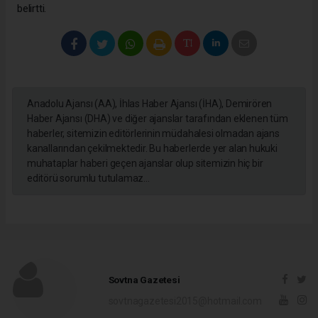
belirtti.
Anadolu Ajansı (AA), İhlas Haber Ajansı (İHA), Demirören
Haber Ajansı (DHA) ve diğer ajanslar tarafından eklenen tüm
haberler, sitemizin editörlerinin müdahalesi olmadan ajans
kanallarından çekilmektedir. Bu haberlerde yer alan hukuki
muhataplar haberi geçen ajanslar olup sitemizin hiç bir
editörü sorumlu tutulamaz...
Sovtna Gazetesi
sovtnagazetesi2015@hotmail.com