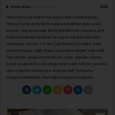
Erkek
|
Kadın
(Haberi Sesli Oku)
Hatay Kumlu’da Sulama Kanalında Erkek Cesedi Bulundu
Hatay’ın Kumlu ilçesinde bir sulama kanalında erkek cesedi
bulundu. Olay, ilçeye bağlı Aktaş Mahallesi’nde meydana geldi.
Sulama kanalında hareketsiz bir kişinin olduğunu fark eden
vatandaşlar durumu 112 Acil Çağrı Merkezi’ne bildirdi. İhbar
üzerine bölgeye sağlık, itfaiye ve jandarma ekipleri sevk edildi.
Olay yerinde yapılan incelemelerde, sudan çıkarılan cesedin
Suriye uyruklu M.A.’ya ait olduğu tespit edildi. M.A.’nın cenazesi,
ölüm nedeninin belirlenmesi amacıyla Adli Tıp Kurumu
morguna kaldırılırken, olayla ilgili soruşturma başlatıldı.