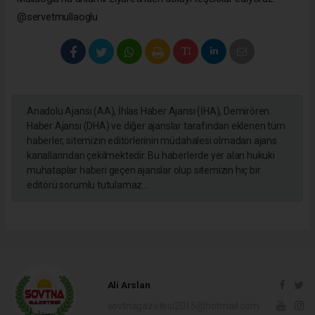
@servetmullaoglu
Anadolu Ajansı (AA), İhlas Haber Ajansı (İHA), Demirören
Haber Ajansı (DHA) ve diğer ajanslar tarafından eklenen tüm
haberler, sitemizin editörlerinin müdahalesi olmadan ajans
kanallarından çekilmektedir. Bu haberlerde yer alan hukuki
muhataplar haberi geçen ajanslar olup sitemizin hiç bir
editörü sorumlu tutulamaz...
Ali Arslan
sovtnagazetesi2015@hotmail.com