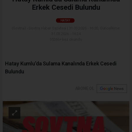
Erkek Cesedi Bulundu
HATAY
(Sovtna) - Sovtna Haber Gazetesi | 31.03.2026 - 16:20, Güncelleme:
31.03.2026 - 16:24
55266+ kez okundu.
Hatay Kumlu’da Sulama Kanalında Erkek Cesedi
Bulundu
ABONE OL