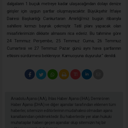
dalgaların 1 buçuk metreye kadar ulaşacağından dolayı denize
girişler için uygun şartlar oluşmayacaktır. Büyükşehir İtfaiye
Dairesi Başkanlığı Cankurtaran Amirliği'miz bugün itibarıyla
sahillere kırmızı bayrak çekmiştir. Tatil planı yapacak olan
misafirlerimizin dikkate almasını rica ederiz. Bu tahmine göre
24 Temmuz Perşembe, 25 Temmuz Cuma, 26 Temmuz
Cumartesi ve 27 Temmuz Pazar günü aynı hava şartlarının
etkisini sürdürmesi bekleniyor. Kamuoyuna duyurulur." denildi.
Anadolu Ajansı (AA), İhlas Haber Ajansı (İHA), Demirören
Haber Ajansı (DHA) ve diğer ajanslar tarafından eklenen tüm
haberler, sitemizin editörlerinin müdahalesi olmadan ajans
kanallarından çekilmektedir. Bu haberlerde yer alan hukuki
muhataplar haberi geçen ajanslar olup sitemizin hiç bir