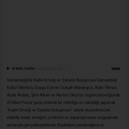
Erkek
|
Kadın
(Haberi Sesli Oku)
Samandağ’da Kadın Emeği ve Sanatın Buluşması Samandağ
Kültür Merkezi, Duygu Esmer, Gülşah Marangoz, Aylin Yılmaz,
Ayda Arslan, Şirin Alkan ve Nurten Okur'un organizatörlüğünde;
23 Mart Pazar günü anlamlı bir etkinliğe ev sahipliği yapacak.
"Kadın Emeği ve Sanatın Buluşması" adıyla düzenlenecek
etkinlik, kadın emeğini, üretimini ve dayanışmasını vurgulamak
amacıyla gerçekleştirilecek. Kadınların yaratıcılığına ve