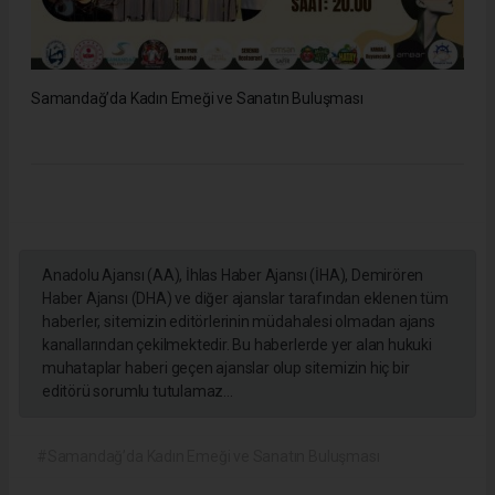
Samandağ’da Kadın Emeği ve Sanatın Buluşması
Anadolu Ajansı (AA), İhlas Haber Ajansı (İHA), Demirören
Haber Ajansı (DHA) ve diğer ajanslar tarafından eklenen tüm
haberler, sitemizin editörlerinin müdahalesi olmadan ajans
kanallarından çekilmektedir. Bu haberlerde yer alan hukuki
muhataplar haberi geçen ajanslar olup sitemizin hiç bir
editörü sorumlu tutulamaz...
#Samandağ’da Kadın Emeği ve Sanatın Buluşması