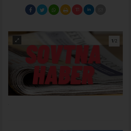
1
/2
.