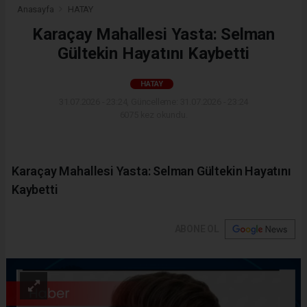
Anasayfa
HATAY
Karaçay Mahallesi Yasta: Selman
Gültekin Hayatını Kaybetti
HATAY
31.07.2026 - 23:24, Güncelleme: 31.07.2026 - 23:24
6075 kez okundu.
Karaçay Mahallesi Yasta: Selman Gültekin Hayatını
Kaybetti
ABONE OL