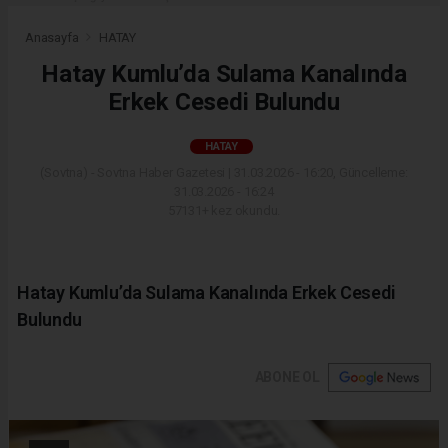
Anasayfa
HATAY
Hatay Kumlu’da Sulama Kanalında
Erkek Cesedi Bulundu
HATAY
(Sovtna) - Sovtna Haber Gazetesi | 31.03.2026 - 16:20, Güncelleme:
31.03.2026 - 16:24
57131+ kez okundu.
Hatay Kumlu’da Sulama Kanalında Erkek Cesedi
Bulundu
ABONE OL