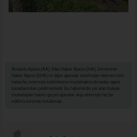
.
Anadolu Ajansı (AA), İhlas Haber Ajansı (İHA), Demirören
Haber Ajansı (DHA) ve diğer ajanslar tarafından eklenen tüm
haberler, sitemizin editörlerinin müdahalesi olmadan ajans
kanallarından çekilmektedir. Bu haberlerde yer alan hukuki
muhataplar haberi geçen ajanslar olup sitemizin hiç bir
editörü sorumlu tutulamaz...