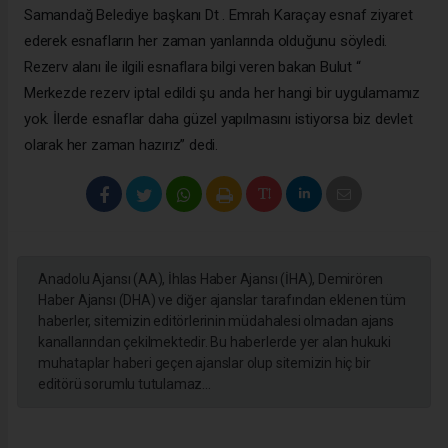
Samandağ Belediye başkanı Dt . Emrah Karaçay esnaf ziyaret
ederek esnafların her zaman yanlarında olduğunu söyledi.
Rezerv alanı ile ilgili esnaflara bilgi veren bakan Bulut “
Merkezde rezerv iptal edildi şu anda her hangi bir uygulamamız
yok. İlerde esnaflar daha güzel yapılmasını istiyorsa biz devlet
olarak her zaman hazırız” dedi.
Anadolu Ajansı (AA), İhlas Haber Ajansı (İHA), Demirören
Haber Ajansı (DHA) ve diğer ajanslar tarafından eklenen tüm
haberler, sitemizin editörlerinin müdahalesi olmadan ajans
kanallarından çekilmektedir. Bu haberlerde yer alan hukuki
muhataplar haberi geçen ajanslar olup sitemizin hiç bir
editörü sorumlu tutulamaz...