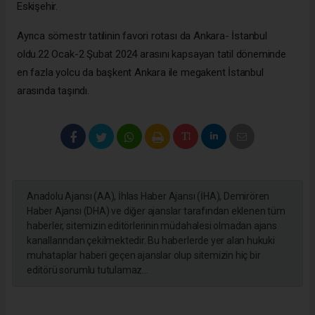
Eskişehir.
Ayrıca sömestr tatilinin favori rotası da Ankara- İstanbul
oldu.22 Ocak-2 Şubat 2024 arasını kapsayan tatil döneminde
en fazla yolcu da başkent Ankara ile megakent İstanbul
arasında taşındı.
Anadolu Ajansı (AA), İhlas Haber Ajansı (İHA), Demirören
Haber Ajansı (DHA) ve diğer ajanslar tarafından eklenen tüm
haberler, sitemizin editörlerinin müdahalesi olmadan ajans
kanallarından çekilmektedir. Bu haberlerde yer alan hukuki
muhataplar haberi geçen ajanslar olup sitemizin hiç bir
editörü sorumlu tutulamaz...