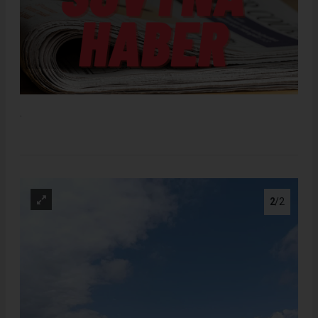
.
2
/2