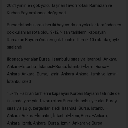
2024 yılının en çok yolcu taşınan favori rotası Ramazan ve
Kurban Bayramlarında değişmedi.
Bursa–İstanbul arası her iki bayramda da yolcular tarafından en
çok kullanılan rota oldu. 9-12 Nisan tarihlerini kapsayan
Ramazan Bayramı’nda en çok tercih edilen ilk 10 rota da şöyle
sıralandı:
İlk sırada yer alan Bursa–İstanbul’u sırasıyla İstanbul–Ankara,
Ankara–İstanbul, İstanbul–Bursa, İstanbul–İzmir, Bursa–
Ankara, Ankara–Bursa, İzmir–Ankara, Ankara–İzmir ve İzmir–
İstanbul izledi.
15- 19 Haziran tarihlerini kapsayan Kurban Bayramı tatilinde de
ilk sırada yine yılın favori rotası Bursa–İstanbul yer aldı. Burayı
sırasıyla şu güzergahlar izledi; İstanbul–Bursa, İstanbul–
Ankara, Ankara–İstanbul, İstanbul–İzmir, Bursa–Ankara,
Ankara–İzmir, Ankara–Bursa, İzmir–Ankara ve Bursa–