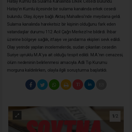
Hatay Kumlu’da Sulama Kanalında Erkek Cesedi Bulundu
Hatay’ın Kumlu ilçesinde bir sulama kanalında erkek cesedi
bulundu. Olay, ilçeye bağlı Aktaş Mahallesi’nde meydana geldi.
Sulama kanalında hareketsiz bir kişinin olduğunu fark eden
vatandaşlar durumu 112 Acil Çağrı Merkezi’ne bildirdi. İhbar
üzerine bölgeye sağlık, itfaiye ve jandarma ekipleri sevk edildi.
Olay yerinde yapılan incelemelerde, sudan çıkarılan cesedin
Suriye uyruklu M.A.’ya ait olduğu tespit edildi. M.A.’nın cenazesi,
ölüm nedeninin belirlenmesi amacıyla Adli Tıp Kurumu
morguna kaldırılırken, olayla ilgili soruşturma başlatıldı.
1
/2