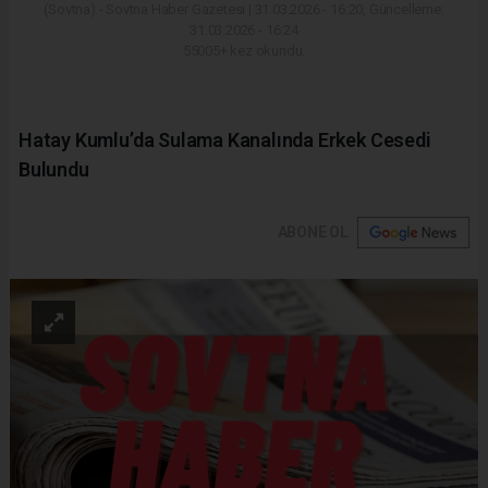
(Sovtna) - Sovtna Haber Gazetesi | 31.03.2026 - 16:20, Güncelleme:
31.03.2026 - 16:24
55005+ kez okundu.
Hatay Kumlu’da Sulama Kanalında Erkek Cesedi
Bulundu
ABONE OL