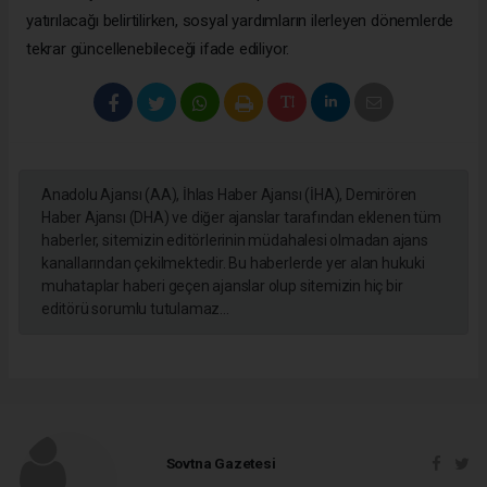
yatırılacağı belirtilirken, sosyal yardımların ilerleyen dönemlerde
tekrar güncellenebileceği ifade ediliyor.
Anadolu Ajansı (AA), İhlas Haber Ajansı (İHA), Demirören
Haber Ajansı (DHA) ve diğer ajanslar tarafından eklenen tüm
haberler, sitemizin editörlerinin müdahalesi olmadan ajans
kanallarından çekilmektedir. Bu haberlerde yer alan hukuki
muhataplar haberi geçen ajanslar olup sitemizin hiç bir
editörü sorumlu tutulamaz...
Sovtna Gazetesi