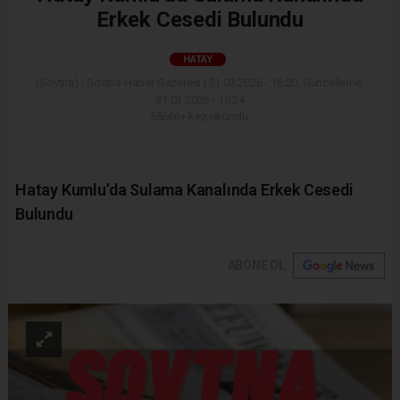
Erkek Cesedi Bulundu
HATAY
(Sovtna) - Sovtna Haber Gazetesi | 31.03.2026 - 16:20, Güncelleme:
31.03.2026 - 16:24
55666+ kez okundu.
Hatay Kumlu’da Sulama Kanalında Erkek Cesedi
Bulundu
ABONE OL