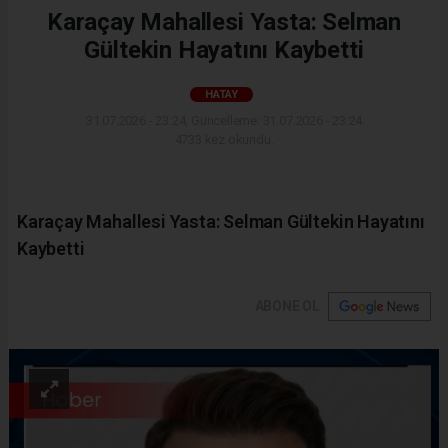
Karaçay Mahallesi Yasta: Selman
Gültekin Hayatını Kaybetti
HATAY
31.07.2026 - 23:24, Güncelleme: 31.07.2026 - 23:24
4733 kez okundu.
Karaçay Mahallesi Yasta: Selman Gültekin Hayatını
Kaybetti
ABONE OL