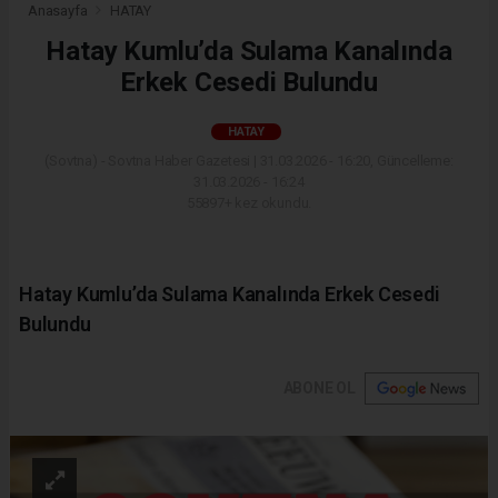
Anasayfa
HATAY
Hatay Kumlu’da Sulama Kanalında
Erkek Cesedi Bulundu
HATAY
(Sovtna) - Sovtna Haber Gazetesi | 31.03.2026 - 16:20, Güncelleme:
31.03.2026 - 16:24
55897+ kez okundu.
Hatay Kumlu’da Sulama Kanalında Erkek Cesedi
Bulundu
ABONE OL