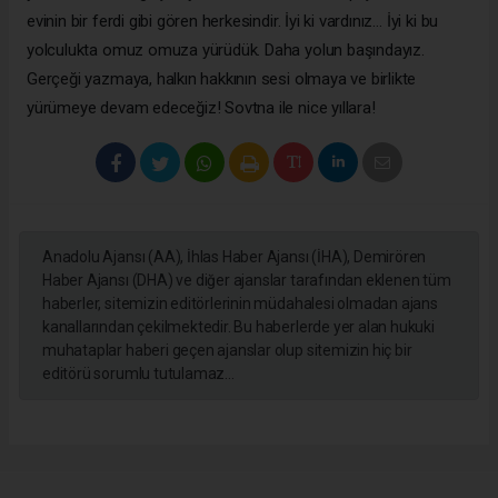
evinin bir ferdi gibi gören herkesindir. İyi ki vardınız… İyi ki bu
yolculukta omuz omuza yürüdük. Daha yolun başındayız.
Gerçeği yazmaya, halkın hakkının sesi olmaya ve birlikte
yürümeye devam edeceğiz! Sovtna ile nice yıllara!
Anadolu Ajansı (AA), İhlas Haber Ajansı (İHA), Demirören
Haber Ajansı (DHA) ve diğer ajanslar tarafından eklenen tüm
haberler, sitemizin editörlerinin müdahalesi olmadan ajans
kanallarından çekilmektedir. Bu haberlerde yer alan hukuki
muhataplar haberi geçen ajanslar olup sitemizin hiç bir
editörü sorumlu tutulamaz...