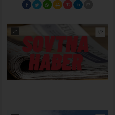
1
/2
.