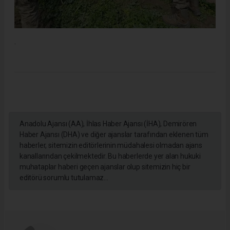
.
Anadolu Ajansı (AA), İhlas Haber Ajansı (İHA), Demirören
Haber Ajansı (DHA) ve diğer ajanslar tarafından eklenen tüm
haberler, sitemizin editörlerinin müdahalesi olmadan ajans
kanallarından çekilmektedir. Bu haberlerde yer alan hukuki
muhataplar haberi geçen ajanslar olup sitemizin hiç bir
editörü sorumlu tutulamaz...