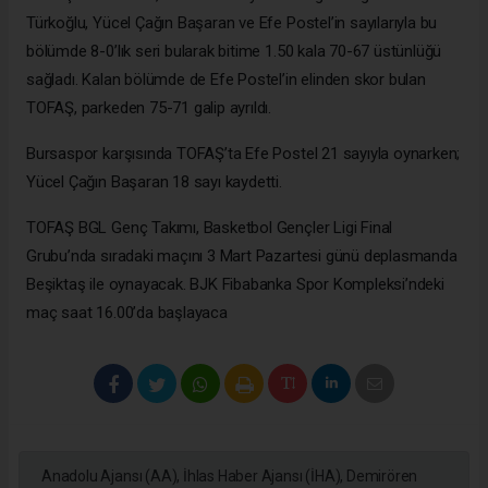
Türkoğlu, Yücel Çağın Başaran ve Efe Postel’in sayılarıyla bu
bölümde 8-0’lık seri bularak bitime 1.50 kala 70-67 üstünlüğü
sağladı. Kalan bölümde de Efe Postel’in elinden skor bulan
TOFAŞ, parkeden 75-71 galip ayrıldı.
Bursaspor karşısında TOFAŞ’ta Efe Postel 21 sayıyla oynarken;
Yücel Çağın Başaran 18 sayı kaydetti.
TOFAŞ BGL Genç Takımı, Basketbol Gençler Ligi Final
Grubu’nda sıradaki maçını 3 Mart Pazartesi günü deplasmanda
Beşiktaş ile oynayacak. BJK Fibabanka Spor Kompleksi’ndeki
maç saat 16.00’da başlayaca
Anadolu Ajansı (AA), İhlas Haber Ajansı (İHA), Demirören