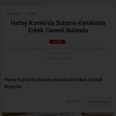
Reklam kod içeriği yüklenmemiş.
Anasayfa
HATAY
Hatay Kumlu’da Sulama Kanalında
Erkek Cesedi Bulundu
HATAY
(Sovtna) - Sovtna Haber Gazetesi | 31.03.2026 - 16:20, Güncelleme:
31.03.2026 - 16:24
56479+ kez okundu.
Hatay Kumlu’da Sulama Kanalında Erkek Cesedi
Bulundu
ABONE OL