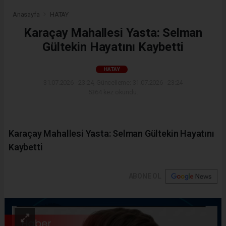
Anasayfa
HATAY
Karaçay Mahallesi Yasta: Selman
Gültekin Hayatını Kaybetti
HATAY
31.07.2026 - 23:24, Güncelleme: 31.07.2026 - 23:24
5364 kez okundu.
Karaçay Mahallesi Yasta: Selman Gültekin Hayatını
Kaybetti
ABONE OL