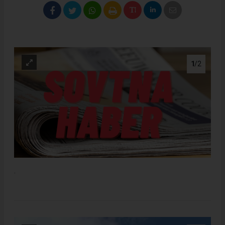
1
/2
.