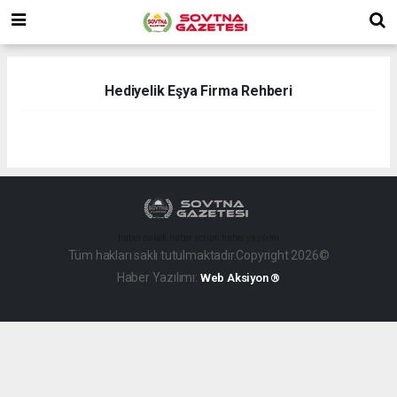
Hediyelik Eşya Firma Rehberi
haber paketi
haber scripti
haber yazılımı
Tüm hakları saklı tutulmaktadır.Copyright 2026©
Haber Yazılımı:
Web Aksiyon ®