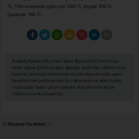
TL, 15’in üzerindeki işçiler için 1000 TL Aşçılar: 800 TL
Çuvalcılar: 900 TL
Anadolu Ajansı (AA), İhlas Haber Ajansı (İHA), Demirören
Haber Ajansı (DHA) ve diğer ajanslar tarafından eklenen tüm
haberler, sitemizin editörlerinin müdahalesi olmadan ajans
kanallarından çekilmektedir. Bu haberlerde yer alan hukuki
muhataplar haberi geçen ajanslar olup sitemizin hiç bir
editörü sorumlu tutulamaz...
Okuyucu Yorumları
(0)