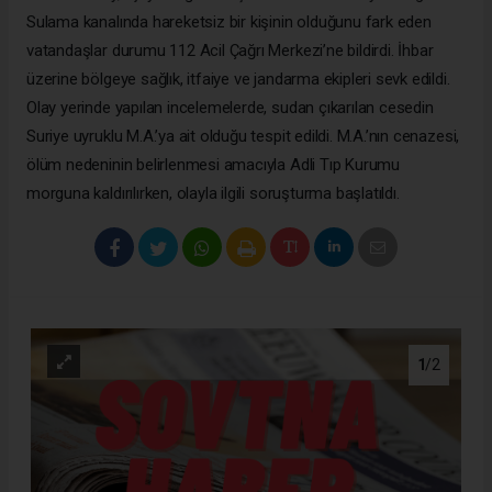
Sulama kanalında hareketsiz bir kişinin olduğunu fark eden
vatandaşlar durumu 112 Acil Çağrı Merkezi’ne bildirdi. İhbar
üzerine bölgeye sağlık, itfaiye ve jandarma ekipleri sevk edildi.
Olay yerinde yapılan incelemelerde, sudan çıkarılan cesedin
Suriye uyruklu M.A.’ya ait olduğu tespit edildi. M.A.’nın cenazesi,
ölüm nedeninin belirlenmesi amacıyla Adli Tıp Kurumu
morguna kaldırılırken, olayla ilgili soruşturma başlatıldı.
1
/2