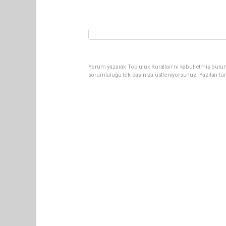
Yorum yazarak Topluluk Kuralları’nı kabul etmiş bulun
sorumluluğu tek başınıza üstleniyorsunuz. Yazılan tü