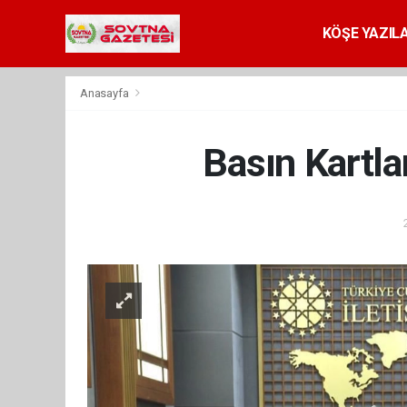
KÖŞE YAZILA
Anasayfa
Basın Kartlar