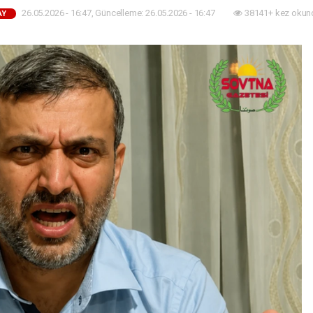
26.05.2026 - 16:47, Güncelleme: 26.05.2026 - 16:47
38141+ kez okun
AY