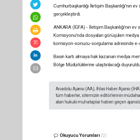
Cumhurbaşkanlığı İletişim Başkanlığı'nın ev s
gerçekleştirdi.
ANKARA (İGFA) - İletişim Başkanlığı'nın ev sa
Komisyonu’nda dosyaları görüşülen medya me
komisyon-sonucu-sorgulama adresinde e-dev
Basın kartı almaya hak kazanan medya mensu
Bölge Müdürlüklerine ulaştırılacağı duyuruldu
Anadolu Ajansı (AA), İhlas Haber Ajansı (İHA
tüm haberler, sitemizin editörlerinin müdaha
alan hukuki muhataplar haberi geçen ajanslar
Okuyucu Yorumları
(0)