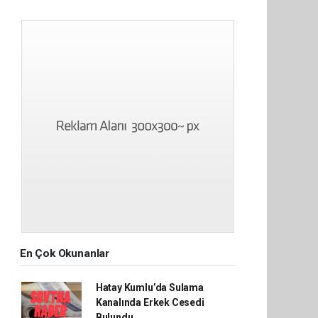
En Çok Okunanlar
Hatay Kumlu’da Sulama
Kanalında Erkek Cesedi
Bulundu