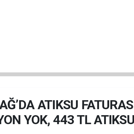
Ğ’DA ATIKSU FATURASI 
ON YOK, 443 TL ATIKSU