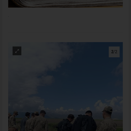
.
2
/2