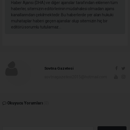
Haber Ajansı (DHA) ve diğer ajanslar tarafından eklenen tüm
haberler, sitemizin editörlerinin müdahalesi olmadan ajans
kanallarından çekilmektedir. Bu haberlerde yer alan hukuki
muhataplar haberi geçen ajanslar olup sitemizin hiç bir
editörü sorumlu tutulamaz...
Sovtna Gazetesi
sovtnagazetesi2015@hotmail.com
Okuyucu Yorumları
(0)