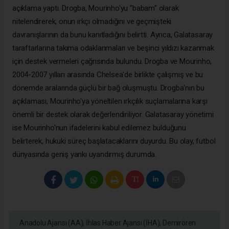
açıklama yaptı. Drogba, Mourinho'yu "babam" olarak
nitelendirerek, onun ırkçı olmadığını ve geçmişteki
davranışlarının da bunu kanıtladığını belirtti. Ayrıca, Galatasaray
taraftarlarına takıma odaklanmaları ve beşinci yıldızı kazanmak
için destek vermeleri çağrısında bulundu. Drogba ve Mourinho,
2004-2007 yılları arasında Chelsea'de birlikte çalışmış ve bu
dönemde aralarında güçlü bir bağ oluşmuştu. Drogba'nın bu
açıklaması, Mourinho'ya yöneltilen ırkçılık suçlamalarına karşı
önemli bir destek olarak değerlendiriliyor. Galatasaray yönetimi
ise Mourinho'nun ifadelerini kabul edilemez bulduğunu
belirterek, hukuki süreç başlatacaklarını duyurdu. Bu olay, futbol
dünyasında geniş yankı uyandırmış durumda.
Anadolu Ajansı (AA), İhlas Haber Ajansı (İHA), Demirören