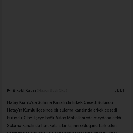
Erkek
|
Kadın
(Haberi Sesli Oku)
Hatay Kumlu’da Sulama Kanalında Erkek Cesedi Bulundu
Hatay’ın Kumlu ilçesinde bir sulama kanalında erkek cesedi
bulundu. Olay, ilçeye bağlı Aktaş Mahallesi’nde meydana geldi.
Sulama kanalında hareketsiz bir kişinin olduğunu fark eden