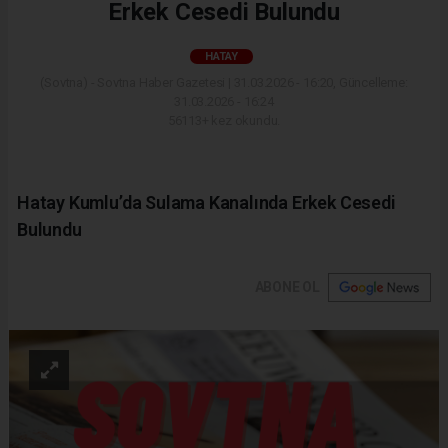
Erkek Cesedi Bulundu
HATAY
(Sovtna) - Sovtna Haber Gazetesi | 31.03.2026 - 16:20, Güncelleme:
31.03.2026 - 16:24
56113+ kez okundu.
Hatay Kumlu’da Sulama Kanalında Erkek Cesedi
Bulundu
ABONE OL