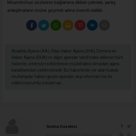
Mourinho'nun sözlerinin bağlamına dikkat çekmek, yanlış
anlaşılmaların önüne geçmek adına önemli olabilir.
Anadolu Ajansı (AA), İhlas Haber Ajansı (İHA), Demirören
Haber Ajansı (DHA) ve diğer ajanslar tarafından eklenen tüm
haberler, sitemizin editörlerinin müdahalesi olmadan ajans
kanallarından çekilmektedir. Bu haberlerde yer alan hukuki
muhataplar haberi geçen ajanslar olup sitemizin hiç bir
editörü sorumlu tutulamaz...
Sovtna Gazetesi
sovtnagazetesi2015@hotmail.com