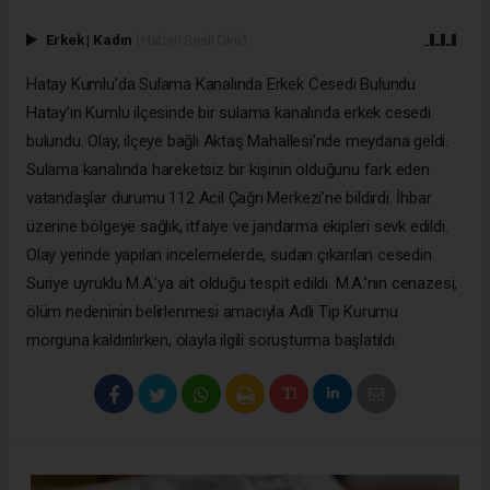
Erkek
|
Kadın
(Haberi Sesli Oku)
Hatay Kumlu’da Sulama Kanalında Erkek Cesedi Bulundu
Hatay’ın Kumlu ilçesinde bir sulama kanalında erkek cesedi
bulundu. Olay, ilçeye bağlı Aktaş Mahallesi’nde meydana geldi.
Sulama kanalında hareketsiz bir kişinin olduğunu fark eden
vatandaşlar durumu 112 Acil Çağrı Merkezi’ne bildirdi. İhbar
üzerine bölgeye sağlık, itfaiye ve jandarma ekipleri sevk edildi.
Olay yerinde yapılan incelemelerde, sudan çıkarılan cesedin
Suriye uyruklu M.A.’ya ait olduğu tespit edildi. M.A.’nın cenazesi,
ölüm nedeninin belirlenmesi amacıyla Adli Tıp Kurumu
morguna kaldırılırken, olayla ilgili soruşturma başlatıldı.