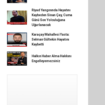
Riyad Yangınında Hayatını
Kaybeden Sinan Çay, Cuma
Günü Son Yolculuğuna
Uğurlanacak
Karaçay Mahallesi Yasta:
Selman Gültekin Hayatını
Kaybetti
Halkın Haber Alma Hakkını
Engelleyemezsiniz