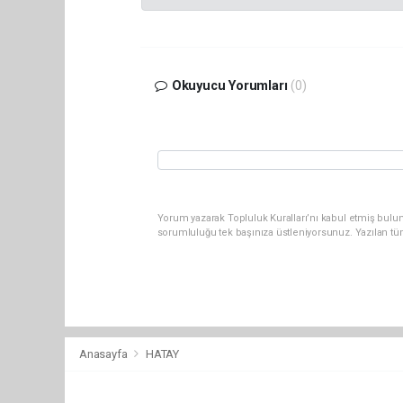
Okuyucu Yorumları
(0)
Yorum yazarak Topluluk Kuralları’nı kabul etmiş bulun
sorumluluğu tek başınıza üstleniyorsunuz. Yazılan tü
Anasayfa
HATAY