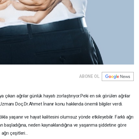
ABONE OL
kan ağrılar günlük hayatı zorlaştırıyor.Peki en sık görülen ağrılar
on Uzmanı Doç.Dr.Ahmet İnanır konu hakkında önemli bilgiler verdi.
la yaşanır ve hayat kalitesini olumsuz yönde etkileyebilir. Farklı ağrı
 zaman başladığına, neden kaynaklandığına ve yaşanma şiddetine göre
ağrı çeşitleri...