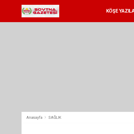
KÖŞE YAZILA
Anasayfa
SAĞLIK