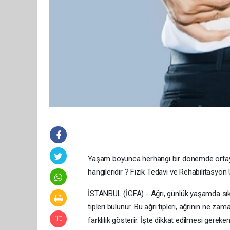
Yaşam boyunca herhangi bir dönemde ortaya çı
hangileridir ? Fizik Tedavi ve Rehabilitasy
İSTANBUL (İGFA) - Ağrı, günlük yaşamda sıklık
tipleri bulunur. Bu ağrı tipleri, ağrının ne
farklılık gösterir. İşte dikkat edilmesi gereken 