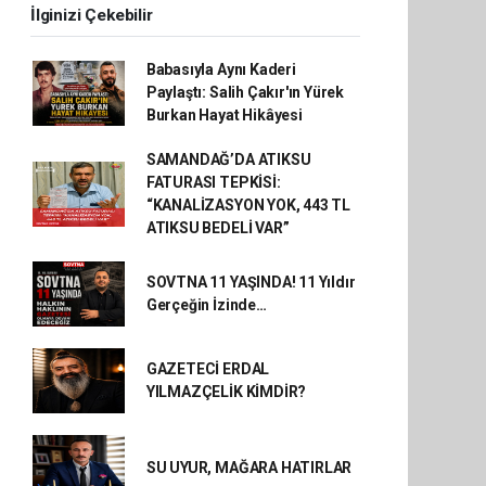
İlginizi Çekebilir
Babasıyla Aynı Kaderi
Paylaştı: Salih Çakır'ın Yürek
Burkan Hayat Hikâyesi
SAMANDAĞ’DA ATIKSU
FATURASI TEPKİSİ:
“KANALİZASYON YOK, 443 TL
ATIKSU BEDELİ VAR”
SOVTNA 11 YAŞINDA! 11 Yıldır
Gerçeğin İzinde…
GAZETECİ ERDAL
YILMAZÇELİK KİMDİR?
SU UYUR, MAĞARA HATIRLAR