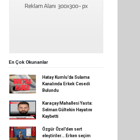
En Çok Okunanlar
Hatay Kumlu’da Sulama
Kanalında Erkek Cesedi
Bulundu
Karaçay Mahallesi Yasta:
Selman Gültekin Hayatını
Kaybetti
Özgür Özel'den sert
eleştiriler... Erken seçim