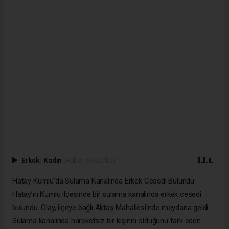
Erkek
|
Kadın
(Haberi Sesli Oku)
Hatay Kumlu’da Sulama Kanalında Erkek Cesedi Bulundu
Hatay’ın Kumlu ilçesinde bir sulama kanalında erkek cesedi
bulundu. Olay, ilçeye bağlı Aktaş Mahallesi’nde meydana geldi.
Sulama kanalında hareketsiz bir kişinin olduğunu fark eden