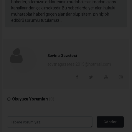
haberler, sitemizin editörlerinin müdahalesi olmadan ajans
kanallarından çekilmektedir. Bu haberlerde yer alan hukuki
muhataplar haberi geçen ajanslar olup sitemizin hiç bir
editörü sorumlu tutulamaz...
Sovtna Gazetesi
sovtnagazetesi2015@hotmail.com
Okuyucu Yorumları
(0)
Gönder