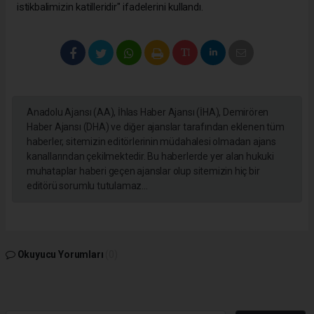
istikbalimizin katilleridir" ifadelerini kullandı.
Anadolu Ajansı (AA), İhlas Haber Ajansı (İHA), Demirören
Haber Ajansı (DHA) ve diğer ajanslar tarafından eklenen tüm
haberler, sitemizin editörlerinin müdahalesi olmadan ajans
kanallarından çekilmektedir. Bu haberlerde yer alan hukuki
muhataplar haberi geçen ajanslar olup sitemizin hiç bir
editörü sorumlu tutulamaz...
Okuyucu Yorumları
(0)