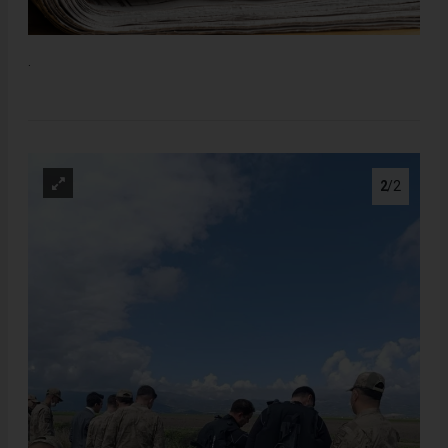
.
2
/2