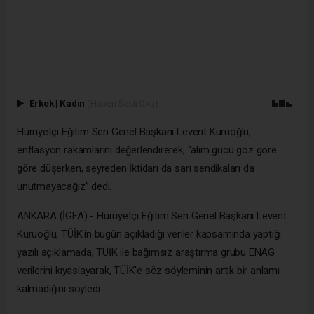
Erkek
|
Kadın
(Haberi Sesli Oku)
Hürriyetçi Eğitim Sen Genel Başkanı Levent Kuruoğlu,
enflasyon rakamlarını değerlendirerek, “alım gücü göz göre
göre düşerken, seyreden İktidarı da sarı sendikaları da
unutmayacağız” dedi.
ANKARA (İGFA) - Hürriyetçi Eğitim Sen Genel Başkanı Levent
Kuruoğlu, TÜİK'in bugün açıkladığı veriler kapsamında yaptığı
yazılı açıklamada, TÜİK ile bağımsız araştırma grubu ENAG
verilerini kıyaslayarak, TÜİK'e söz söyleminin artık bir anlamı
kalmadığını söyledi.