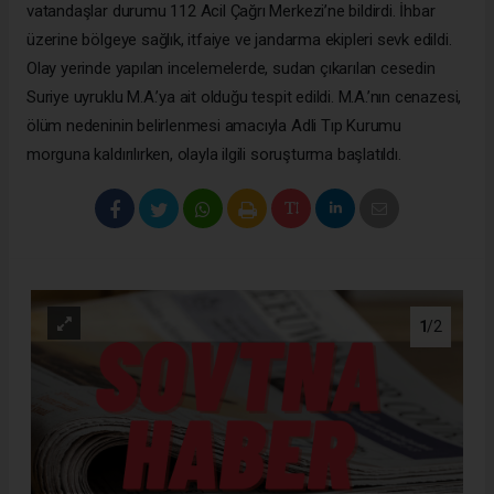
vatandaşlar durumu 112 Acil Çağrı Merkezi’ne bildirdi. İhbar
üzerine bölgeye sağlık, itfaiye ve jandarma ekipleri sevk edildi.
Olay yerinde yapılan incelemelerde, sudan çıkarılan cesedin
Suriye uyruklu M.A.’ya ait olduğu tespit edildi. M.A.’nın cenazesi,
ölüm nedeninin belirlenmesi amacıyla Adli Tıp Kurumu
morguna kaldırılırken, olayla ilgili soruşturma başlatıldı.
1
/2