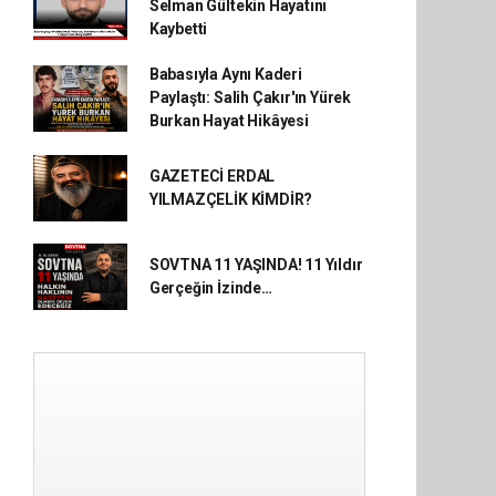
Selman Gültekin Hayatını
Kaybetti
Babasıyla Aynı Kaderi
Paylaştı: Salih Çakır'ın Yürek
Burkan Hayat Hikâyesi
GAZETECİ ERDAL
YILMAZÇELİK KİMDİR?
SOVTNA 11 YAŞINDA! 11 Yıldır
Gerçeğin İzinde…