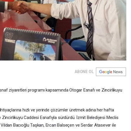
ABONE OL
 esnaf ziyaretleri programı kapsamında Otogar Esnafı ve Zincirlikuyu
htiyaçlarına hızlı ve yerinde çözümler üretmek adına her hafta
ve Zincirlikuyu Caddesi Esnafıyla sürdürdü. İzmit Belediyesi Meclis
Vildan Bacıoğlu Taşkan, Ercan Balseçen ve Serdar Atasever ile