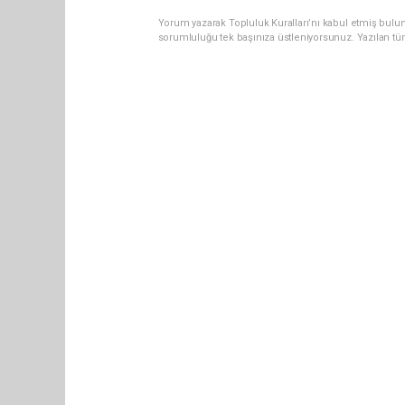
Yorum yazarak Topluluk Kuralları’nı kabul etmiş bulun
sorumluluğu tek başınıza üstleniyorsunuz. Yazılan tü