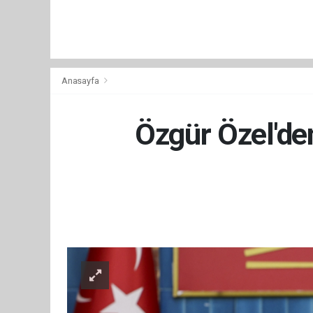
Anasayfa
Özgür Özel'den