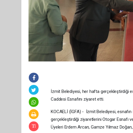
İzmit Belediyesi, her hafta gerçekleştirdiği
Caddesi Esnafını ziyaret etti.
KOCAELİ (İGFA) - İzmit Belediyesi, esnafın i
gerçekleştirdiği ziyaretlerini Otogar Esnafı 
Üyeleri Erdem Arcan, Gamze Yılmaz Doğan, 