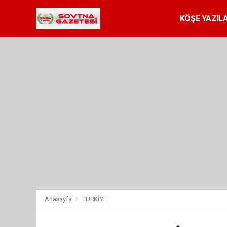
KÖŞE YAZILA
Anasayfa
TÜRKİYE