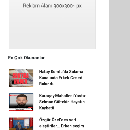
En Çok Okunanlar
Hatay Kumlu’da Sulama
Kanalında Erkek Cesedi
Bulundu
Karaçay Mahallesi Yasta:
Selman Gültekin Hayatını
Kaybetti
Özgür Özel'den sert
eleştiriler... Erken seçim