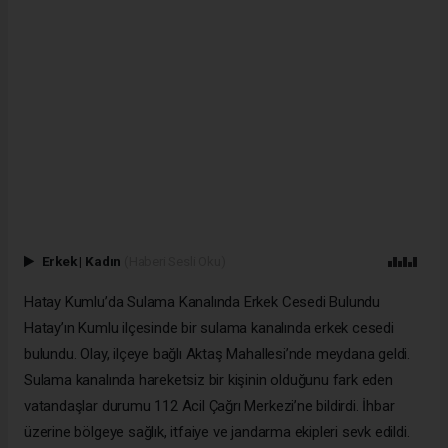
Erkek
|
Kadın
(Haberi Sesli Oku)
Hatay Kumlu’da Sulama Kanalında Erkek Cesedi Bulundu
Hatay’ın Kumlu ilçesinde bir sulama kanalında erkek cesedi
bulundu. Olay, ilçeye bağlı Aktaş Mahallesi’nde meydana geldi.
Sulama kanalında hareketsiz bir kişinin olduğunu fark eden
vatandaşlar durumu 112 Acil Çağrı Merkezi’ne bildirdi. İhbar
üzerine bölgeye sağlık, itfaiye ve jandarma ekipleri sevk edildi.