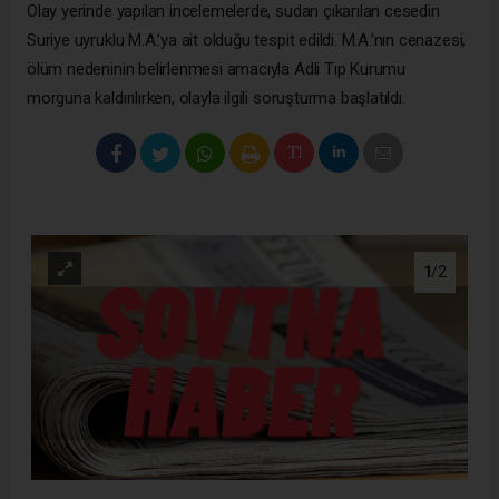
Olay yerinde yapılan incelemelerde, sudan çıkarılan cesedin
Suriye uyruklu M.A.’ya ait olduğu tespit edildi. M.A.’nın cenazesi,
ölüm nedeninin belirlenmesi amacıyla Adli Tıp Kurumu
morguna kaldırılırken, olayla ilgili soruşturma başlatıldı.
1
/2