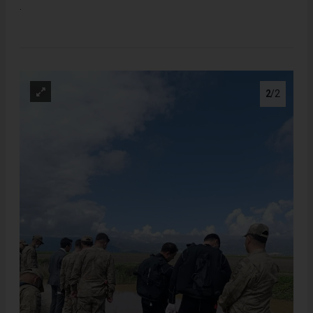
.
2
/2