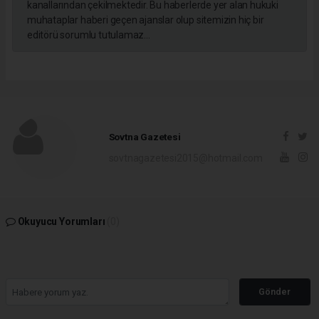
kanallarından çekilmektedir. Bu haberlerde yer alan hukuki
muhataplar haberi geçen ajanslar olup sitemizin hiç bir
editörü sorumlu tutulamaz...
Sovtna Gazetesi
sovtnagazetesi2015@hotmail.com
Okuyucu Yorumları
(0)
Gönder