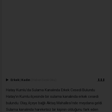
Erkek
|
Kadın
(Haberi Sesli Oku)
Hatay Kumlu’da Sulama Kanalında Erkek Cesedi Bulundu
Hatay’ın Kumlu ilçesinde bir sulama kanalında erkek cesedi
bulundu. Olay, ilçeye bağlı Aktaş Mahallesi’nde meydana geldi.
Sulama kanalında hareketsiz bir kişinin olduğunu fark eden