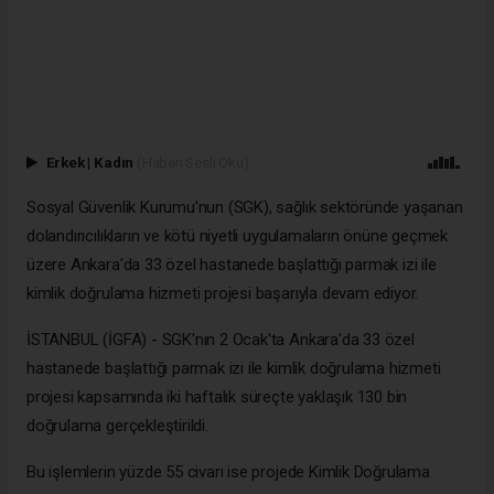
Erkek
|
Kadın
(Haberi Sesli Oku)
Sosyal Güvenlik Kurumu'nun (SGK), sağlık sektöründe yaşanan
dolandırıcılıkların ve kötü niyetli uygulamaların önüne geçmek
üzere Ankara'da 33 özel hastanede başlattığı parmak izi ile
kimlik doğrulama hizmeti projesi başarıyla devam ediyor.
İSTANBUL (İGFA) - SGK'nın 2 Ocak'ta Ankara'da 33 özel
hastanede başlattığı parmak izi ile kimlik doğrulama hizmeti
projesi kapsamında iki haftalık süreçte yaklaşık 130 bin
doğrulama gerçekleştirildi.
Bu işlemlerin yüzde 55 civarı ise projede Kimlik Doğrulama