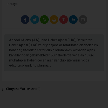
konuştu.
Anadolu Ajansı (AA), İhlas Haber Ajansı (İHA), Demirören
Haber Ajansı (DHA) ve diğer ajanslar tarafından eklenen tüm
haberler, sitemizin editörlerinin müdahalesi olmadan ajans
kanallarından çekilmektedir. Bu haberlerde yer alan hukuki
muhataplar haberi geçen ajanslar olup sitemizin hiç bir
editörü sorumlu tutulamaz...
Okuyucu Yorumları
(0)