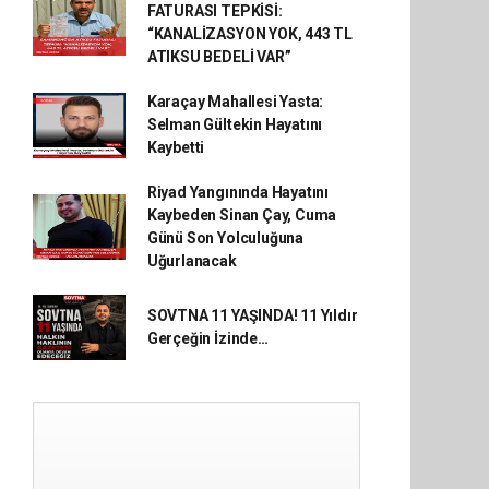
FATURASI TEPKİSİ:
“KANALİZASYON YOK, 443 TL
ATIKSU BEDELİ VAR”
Karaçay Mahallesi Yasta:
Selman Gültekin Hayatını
Kaybetti
Riyad Yangınında Hayatını
Kaybeden Sinan Çay, Cuma
Günü Son Yolculuğuna
Uğurlanacak
SOVTNA 11 YAŞINDA! 11 Yıldır
Gerçeğin İzinde…