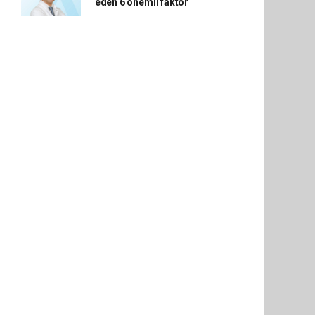
eden 6 önemli faktör