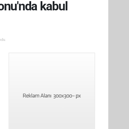
onu'nda kabul
ndu.