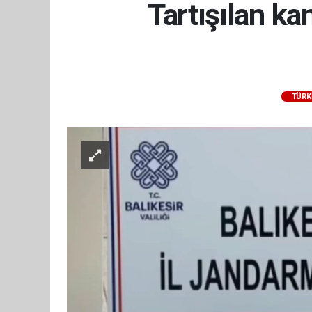
Tartışılan k
TÜRK