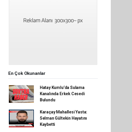
En Çok Okunanlar
Hatay Kumlu’da Sulama
Kanalında Erkek Cesedi
Bulundu
Karaçay Mahallesi Yasta:
Selman Gültekin Hayatını
Kaybetti