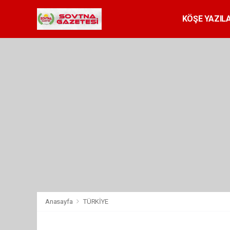
KÖŞE YAZILA
Anasayfa
TÜRKİYE