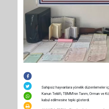
Sahipsiz hayvanlara yönelik düzenlemeler i
Kanun Teklifi, TBMM'nin Tarım, Orman ve Köyi
kabul edilmesine tepki gösterdi.