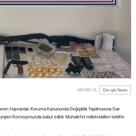
ABONE OL
çeren Hayvanları Koruma Kanununda Değişiklik Yapılmasına Dair
şleri Komisyonunda kabul edildi. Muhalefet milletvekilleri teklifin