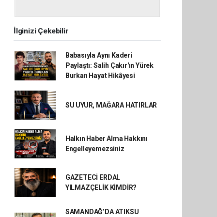
İlginizi Çekebilir
Babasıyla Aynı Kaderi
Paylaştı: Salih Çakır'ın Yürek
Burkan Hayat Hikâyesi
SU UYUR, MAĞARA HATIRLAR
Halkın Haber Alma Hakkını
Engelleyemezsiniz
GAZETECİ ERDAL
YILMAZÇELİK KİMDİR?
SAMANDAĞ’DA ATIKSU