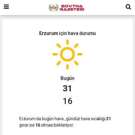
Erzurum
için hava durumu
Bugün
31
16
Erzurum da bugün hava
, gündüz hava sıcaklığı
31
gece ise
16
olması bekleniyor.