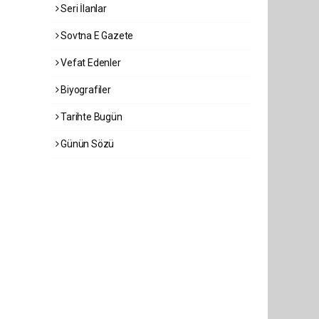
Seri İlanlar
Sovtna E Gazete
Vefat Edenler
Biyografiler
Tarihte Bugün
Günün Sözü