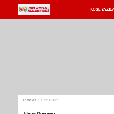
KÖŞE YAZILA
Anasayfa
Hava Durumu