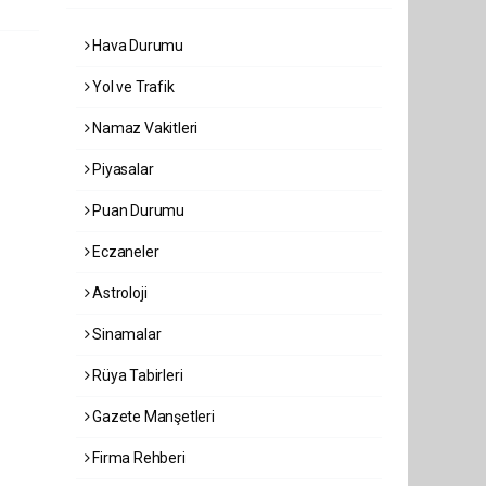
Hava Durumu
Yol ve Trafik
Namaz Vakitleri
Piyasalar
Puan Durumu
Eczaneler
Astroloji
Sinamalar
Rüya Tabirleri
Gazete Manşetleri
Firma Rehberi