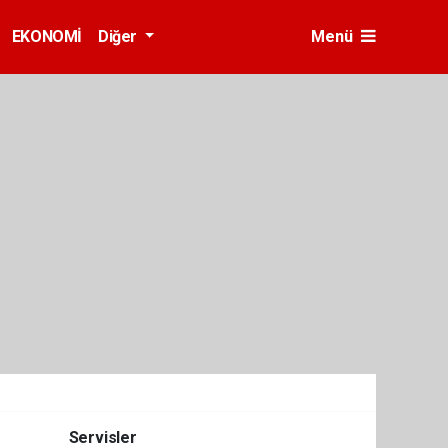
EKONOMİ
Diğer
Menü
Servisler