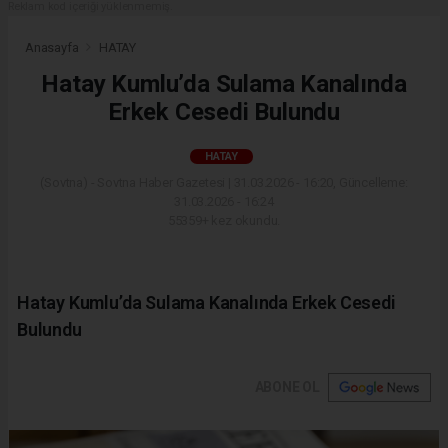
Reklam kod içeriği yüklenmemiş.
Anasayfa
HATAY
Hatay Kumlu’da Sulama Kanalında
Erkek Cesedi Bulundu
HATAY
(Sovtna) - Sovtna Haber Gazetesi | 31.03.2026 - 16:20, Güncelleme:
31.03.2026 - 16:24
55359+ kez okundu.
Hatay Kumlu’da Sulama Kanalında Erkek Cesedi
Bulundu
ABONE OL