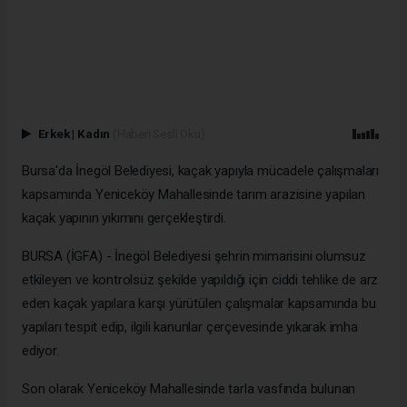
Erkek
|
Kadın
(Haberi Sesli Oku)
Bursa'da İnegöl Belediyesi, kaçak yapıyla mücadele çalışmaları
kapsamında Yeniceköy Mahallesinde tarım arazisine yapılan
kaçak yapının yıkımını gerçekleştirdi.
BURSA (İGFA) - İnegöl Belediyesi şehrin mimarisini olumsuz
etkileyen ve kontrolsüz şekilde yapıldığı için ciddi tehlike de arz
eden kaçak yapılara karşı yürütülen çalışmalar kapsamında bu
yapıları tespit edip, ilgili kanunlar çerçevesinde yıkarak imha
ediyor.
Son olarak Yeniceköy Mahallesinde tarla vasfında bulunan