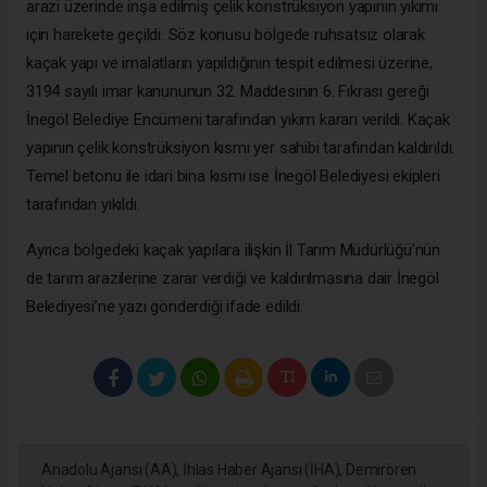
arazi üzerinde inşa edilmiş çelik konstrüksiyon yapının yıkımı
için harekete geçildi. Söz konusu bölgede ruhsatsız olarak
kaçak yapı ve imalatların yapıldığının tespit edilmesi üzerine,
3194 sayılı imar kanununun 32. Maddesinin 6. Fıkrası gereği
İnegöl Belediye Encümeni tarafından yıkım kararı verildi. Kaçak
yapının çelik konstrüksiyon kısmı yer sahibi tarafından kaldırıldı.
Temel betonu ile idari bina kısmı ise İnegöl Belediyesi ekipleri
tarafından yıkıldı.
Ayrıca bölgedeki kaçak yapılara ilişkin İl Tarım Müdürlüğü’nün
de tarım arazilerine zarar verdiği ve kaldırılmasına dair İnegöl
Belediyesi’ne yazı gönderdiği ifade edildi.
Anadolu Ajansı (AA), İhlas Haber Ajansı (İHA), Demirören