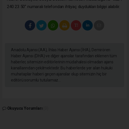
240 23 50” numaralı telefondan ihtiyaç duydukları bilgiyi alabilir.
Anadolu Ajansı (AA), İhlas Haber Ajansı (İHA), Demirören
Haber Ajansı (DHA) ve diğer ajanslar tarafından eklenen tüm
haberler, sitemizin editörlerinin müdahalesi olmadan ajans
kanallarından çekilmektedir. Bu haberlerde yer alan hukuki
muhataplar haberi geçen ajanslar olup sitemizin hiç bir
editörü sorumlu tutulamaz...
Okuyucu Yorumları
(0)