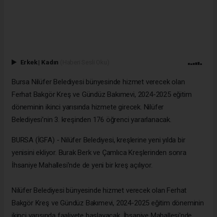
Erkek
|
Kadın
(Haberi Sesli Oku)
Bursa Nilüfer Belediyesi bünyesinde hizmet verecek olan
Ferhat Bakgör Kreş ve Gündüz Bakımevi, 2024-2025 eğitim
döneminin ikinci yarısında hizmete girecek. Nilüfer
Belediyesi’nin 3. kreşinden 176 öğrenci yararlanacak.
BURSA (İGFA) - Nilüfer Belediyesi, kreşlerine yeni yılda bir
yenisini ekliyor. Burak Berk ve Çamlıca Kreşlerinden sonra
İhsaniye Mahallesi’nde de yeni bir kreş açılıyor.
Nilüfer Belediyesi bünyesinde hizmet verecek olan Ferhat
Bakgör Kreş ve Gündüz Bakımevi, 2024-2025 eğitim döneminin
ikinci yarısında faaliyete başlayacak. İhsaniye Mahallesi'nde