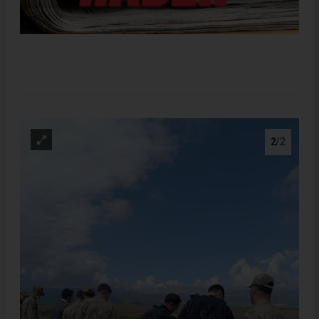
.
2
/2