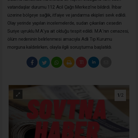
vatandaşlar durumu 112 Acil Çağrı Merkezi’ne bildirdi. İhbar
üzerine bölgeye sağlık, itfaiye ve jandarma ekipleri sevk edildi.
Olay yerinde yapılan incelemelerde, sudan çıkarılan cesedin
Suriye uyruklu M.A.’ya ait olduğu tespit edildi. M.A.’nın cenazesi,
ölüm nedeninin belirlenmesi amacıyla Adli Tıp Kurumu
morguna kaldırılırken, olayla ilgili soruşturma başlatıldı.
1
/2