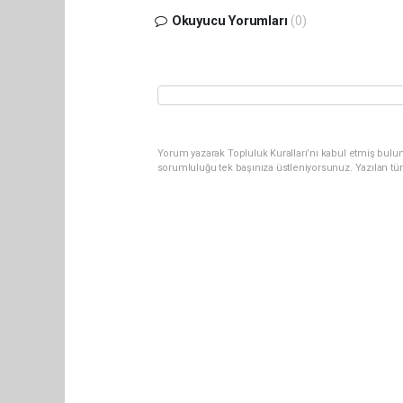
Okuyucu Yorumları
(0)
Yorum yazarak Topluluk Kuralları’nı kabul etmiş bulun
sorumluluğu tek başınıza üstleniyorsunuz. Yazılan tü