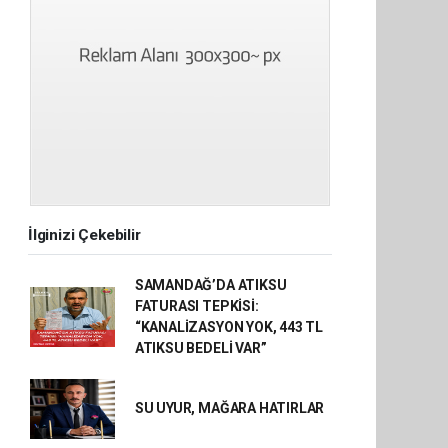
İlginizi Çekebilir
SAMANDAĞ’DA ATIKSU
FATURASI TEPKİSİ:
“KANALİZASYON YOK, 443 TL
ATIKSU BEDELİ VAR”
SU UYUR, MAĞARA HATIRLAR