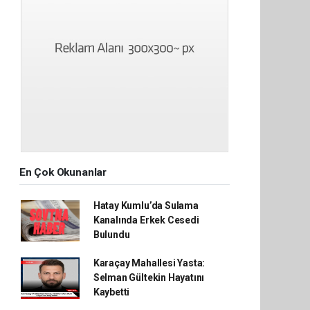
En Çok Okunanlar
Hatay Kumlu’da Sulama
Kanalında Erkek Cesedi
Bulundu
Karaçay Mahallesi Yasta:
Selman Gültekin Hayatını
Kaybetti