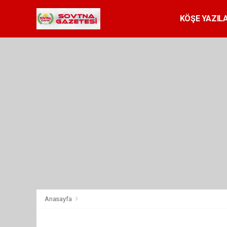
KÖŞE YAZILA
Anasayfa