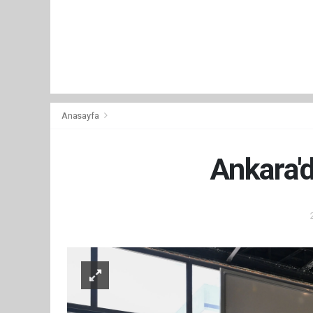
Anasayfa
Ankara'