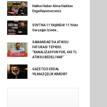
Halkın Haber Alma Hakkını
Engelleyemezsiniz
SOVTNA 11 YAŞINDA! 11 Yıldır
Gerçeğin İzinde…
SAMANDAĞ’DA ATIKSU
FATURASI TEPKİSİ:
“KANALİZASYON YOK, 443 TL
ATIKSU BEDELİ VAR”
GAZETECİ ERDAL
YILMAZÇELİK KİMDİR?