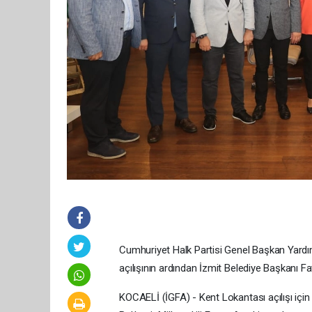
Cumhuriyet Halk Partisi Genel Başkan Yardımc
açılışının ardından İzmit Belediye Başkanı Fa
KOCAELİ (İGFA) - Kent Lokantası açılışı içi