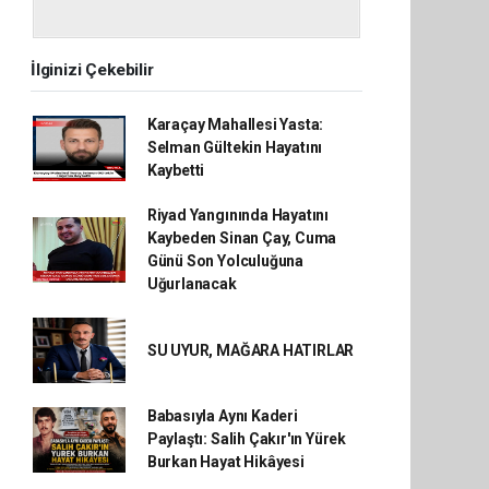
İlginizi Çekebilir
Karaçay Mahallesi Yasta:
Selman Gültekin Hayatını
Kaybetti
Riyad Yangınında Hayatını
Kaybeden Sinan Çay, Cuma
Günü Son Yolculuğuna
Uğurlanacak
SU UYUR, MAĞARA HATIRLAR
Babasıyla Aynı Kaderi
Paylaştı: Salih Çakır'ın Yürek
Burkan Hayat Hikâyesi