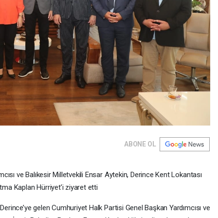
ABONE OL
ısı ve Balıkesir Milletvekili Ensar Aytekin, Derince Kent Lokantası
tma Kaplan Hürriyet’i ziyaret etti
n Derince’ye gelen Cumhuriyet Halk Partisi Genel Başkan Yardımcısı ve