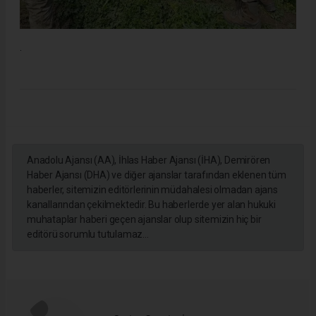
.
Anadolu Ajansı (AA), İhlas Haber Ajansı (İHA), Demirören
Haber Ajansı (DHA) ve diğer ajanslar tarafından eklenen tüm
haberler, sitemizin editörlerinin müdahalesi olmadan ajans
kanallarından çekilmektedir. Bu haberlerde yer alan hukuki
muhataplar haberi geçen ajanslar olup sitemizin hiç bir
editörü sorumlu tutulamaz...