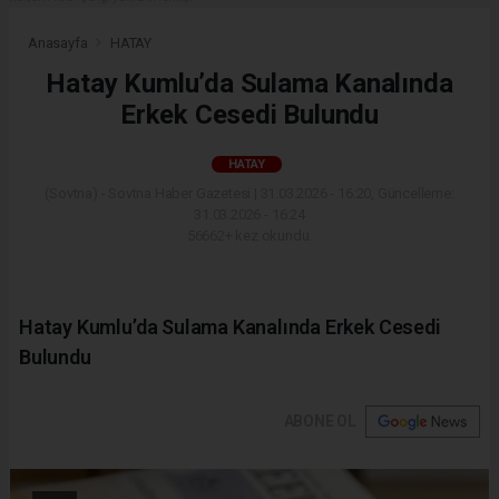
Anasayfa
HATAY
Hatay Kumlu’da Sulama Kanalında
Erkek Cesedi Bulundu
HATAY
(Sovtna) - Sovtna Haber Gazetesi | 31.03.2026 - 16:20, Güncelleme:
31.03.2026 - 16:24
56662+ kez okundu.
Hatay Kumlu’da Sulama Kanalında Erkek Cesedi
Bulundu
ABONE OL