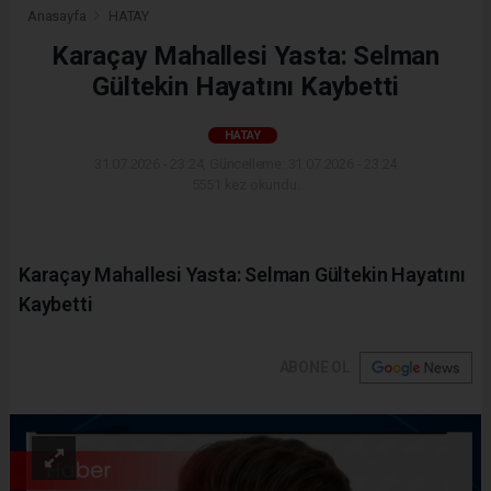
Anasayfa
HATAY
Karaçay Mahallesi Yasta: Selman
Gültekin Hayatını Kaybetti
HATAY
31.07.2026 - 23:24, Güncelleme: 31.07.2026 - 23:24
5551 kez okundu.
Karaçay Mahallesi Yasta: Selman Gültekin Hayatını
Kaybetti
ABONE OL