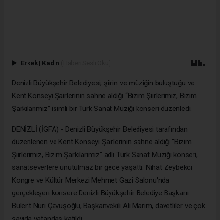
Erkek
|
Kadın
(Haberi Sesli Oku)
Denizli Büyükşehir Belediyesi, şiirin ve müziğin buluştuğu ve
Kent Konseyi Şairlerinin sahne aldığı “Bizim Şiirlerimiz, Bizim
Şarkılarımız” isimli bir Türk Sanat Müziği konseri düzenledi.
DENİZLİ (İGFA) - Denizli Büyükşehir Belediyesi tarafından
düzenlenen ve Kent Konseyi Şairlerinin sahne aldığı "Bizim
Şiirlerimiz, Bizim Şarkılarımız" adlı Türk Sanat Müziği konseri,
sanatseverlere unutulmaz bir gece yaşattı. Nihat Zeybekci
Kongre ve Kültür Merkezi Mehmet Gazi Salonu'nda
gerçekleşen konsere Denizli Büyükşehir Belediye Başkanı
Bülent Nuri Çavuşoğlu, Başkanvekili Ali Marım, davetliler ve çok
sayıda vatandaş katıldı.