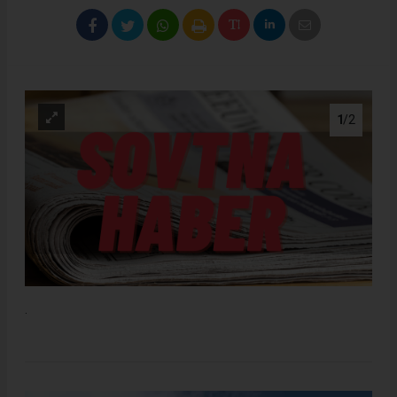
1
/2
.