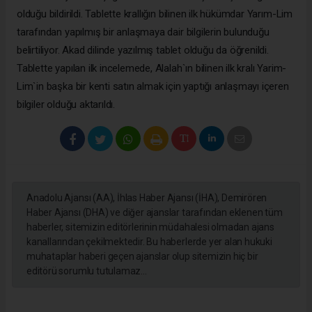
olduğu bildirildi. Tablette krallığın bilinen ilk hükümdar Yarım-Lim
tarafından yapılmış bir anlaşmaya dair bilgilerin bulunduğu
belirtiliyor. Akad dilinde yazılmış tablet olduğu da öğrenildi.
Tablette yapılan ilk incelemede, Alalah`ın bilinen ilk kralı Yarim-
Lim`in başka bir kenti satın almak için yaptığı anlaşmayı içeren
bilgiler olduğu aktarıldı.
Anadolu Ajansı (AA), İhlas Haber Ajansı (İHA), Demirören
Haber Ajansı (DHA) ve diğer ajanslar tarafından eklenen tüm
haberler, sitemizin editörlerinin müdahalesi olmadan ajans
kanallarından çekilmektedir. Bu haberlerde yer alan hukuki
muhataplar haberi geçen ajanslar olup sitemizin hiç bir
editörü sorumlu tutulamaz...