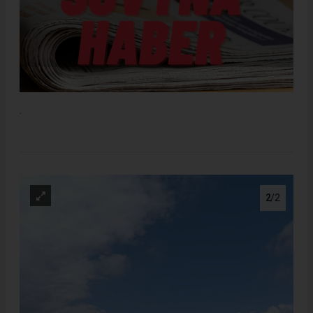
.
2
/2