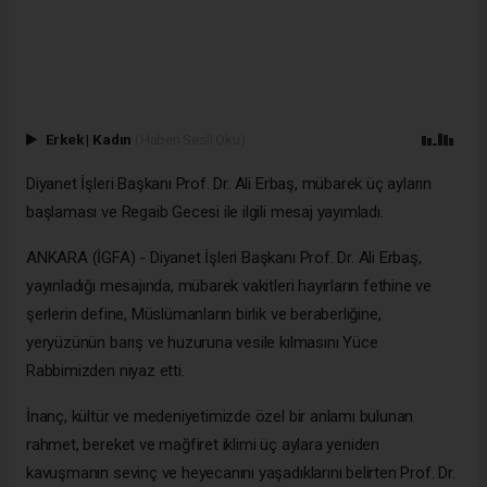
Erkek
|
Kadın
(Haberi Sesli Oku)
Diyanet İşleri Başkanı Prof. Dr. Ali Erbaş, mübarek üç ayların
başlaması ve Regaib Gecesi ile ilgili mesaj yayımladı.
ANKARA (İGFA) - Diyanet İşleri Başkanı Prof. Dr. Ali Erbaş,
yayınladığı mesajında, mübarek vakitleri hayırların fethine ve
şerlerin define, Müslümanların birlik ve beraberliğine,
yeryüzünün barış ve huzuruna vesile kılmasını Yüce
Rabbimizden niyaz etti.
İnanç, kültür ve medeniyetimizde özel bir anlamı bulunan
rahmet, bereket ve mağfiret iklimi üç aylara yeniden
kavuşmanın sevinç ve heyecanını yaşadıklarını belirten Prof. Dr.