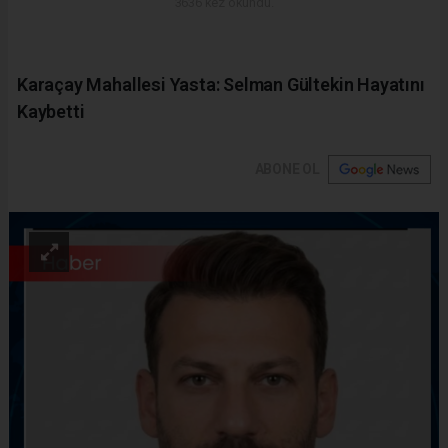
3636 kez okundu.
Karaçay Mahallesi Yasta: Selman Gültekin Hayatını
Kaybetti
ABONE OL