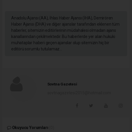
Anadolu Ajansı (AA), İhlas Haber Ajansı (İHA), Demirören
Haber Ajansı (DHA) ve diğer ajanslar tarafından eklenen tüm
haberler, sitemizin editörlerinin müdahalesi olmadan ajans
kanallarından çekilmektedir. Bu haberlerde yer alan hukuki
muhataplar haberi geçen ajanslar olup sitemizin hiç bir
editörü sorumlu tutulamaz...
Sovtna Gazetesi
sovtnagazetesi2015@hotmail.com
Okuyucu Yorumları
(0)