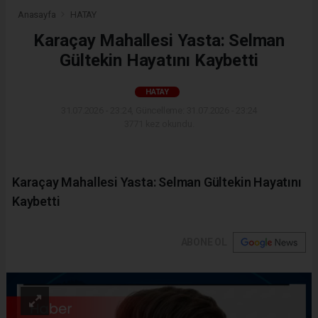
Anasayfa
HATAY
Karaçay Mahallesi Yasta: Selman
Gültekin Hayatını Kaybetti
HATAY
31.07.2026 - 23:24, Güncelleme: 31.07.2026 - 23:24
3771 kez okundu.
Karaçay Mahallesi Yasta: Selman Gültekin Hayatını
Kaybetti
ABONE OL