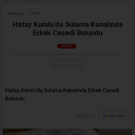
Reklam kod içeriği yüklenmemiş.
Anasayfa
HATAY
Hatay Kumlu’da Sulama Kanalında
Erkek Cesedi Bulundu
HATAY
(Sovtna) - Sovtna Haber Gazetesi | 31.03.2026 - 16:20, Güncelleme:
31.03.2026 - 16:24
55025+ kez okundu.
Hatay Kumlu’da Sulama Kanalında Erkek Cesedi
Bulundu
ABONE OL