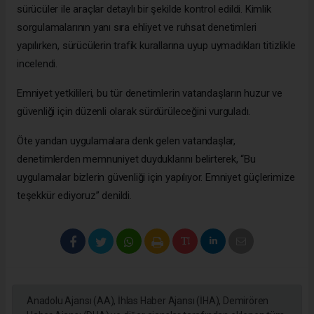
sürücüler ile araçlar detaylı bir şekilde kontrol edildi. Kimlik
sorgulamalarının yanı sıra ehliyet ve ruhsat denetimleri
yapılırken, sürücülerin trafik kurallarına uyup uymadıkları titizlikle
incelendi.
Emniyet yetkilileri, bu tür denetimlerin vatandaşların huzur ve
güvenliği için düzenli olarak sürdürüleceğini vurguladı.
Öte yandan uygulamalara denk gelen vatandaşlar,
denetimlerden memnuniyet duyduklarını belirterek, “Bu
uygulamalar bizlerin güvenliği için yapılıyor. Emniyet güçlerimize
teşekkür ediyoruz” denildi.
Anadolu Ajansı (AA), İhlas Haber Ajansı (İHA), Demirören