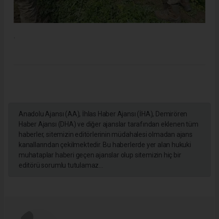
.
Anadolu Ajansı (AA), İhlas Haber Ajansı (İHA), Demirören
Haber Ajansı (DHA) ve diğer ajanslar tarafından eklenen tüm
haberler, sitemizin editörlerinin müdahalesi olmadan ajans
kanallarından çekilmektedir. Bu haberlerde yer alan hukuki
muhataplar haberi geçen ajanslar olup sitemizin hiç bir
editörü sorumlu tutulamaz...