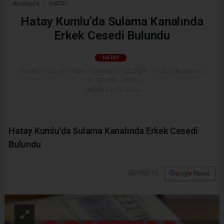
Anasayfa
HATAY
Hatay Kumlu’da Sulama Kanalında
Erkek Cesedi Bulundu
HATAY
(Sovtna) - Sovtna Haber Gazetesi | 31.03.2026 - 16:20, Güncelleme:
31.03.2026 - 16:24
54934+ kez okundu.
Hatay Kumlu’da Sulama Kanalında Erkek Cesedi
Bulundu
ABONE OL