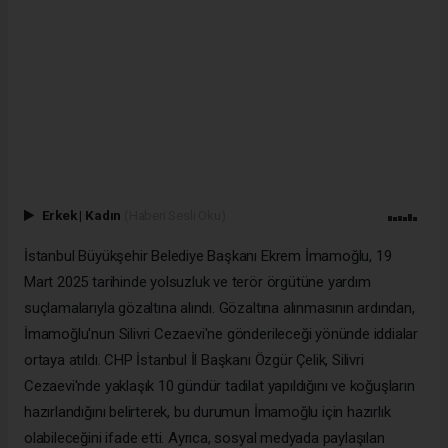
Erkek
|
Kadın
(Haberi Sesli Oku)
İstanbul Büyükşehir Belediye Başkanı Ekrem İmamoğlu, 19
Mart 2025 tarihinde yolsuzluk ve terör örgütüne yardım
suçlamalarıyla gözaltına alındı. Gözaltına alınmasının ardından,
İmamoğlu'nun Silivri Cezaevi'ne gönderileceği yönünde iddialar
ortaya atıldı. CHP İstanbul İl Başkanı Özgür Çelik, Silivri
Cezaevi'nde yaklaşık 10 gündür tadilat yapıldığını ve koğuşların
hazırlandığını belirterek, bu durumun İmamoğlu için hazırlık
olabileceğini ifade etti. Ayrıca, sosyal medyada paylaşılan