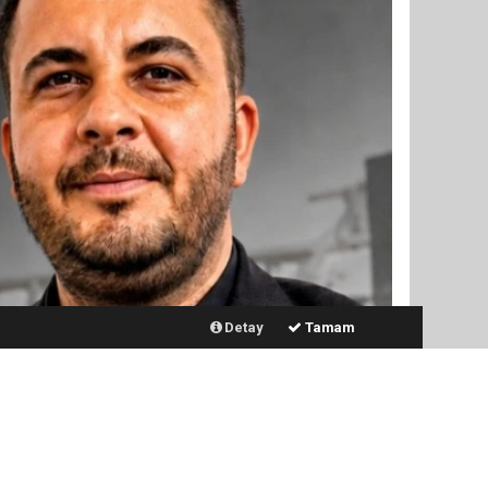
Detay
Tamam