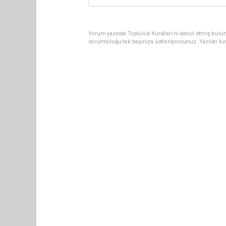
Yorum yazarak Topluluk Kuralları’nı kabul etmiş bulun
sorumluluğu tek başınıza üstleniyorsunuz. Yazılan tü