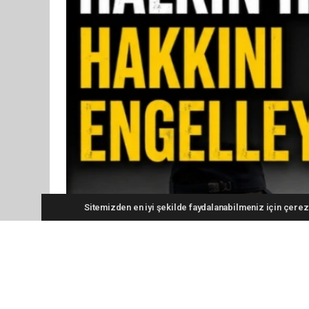
Sitemizden en iyi şekilde faydalanabilmeniz için çerezl