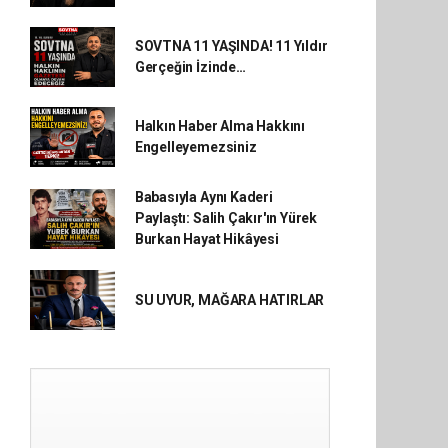
SOVTNA 11 YAŞINDA! 11 Yıldır
Gerçeğin İzinde…
Halkın Haber Alma Hakkını
Engelleyemezsiniz
Babasıyla Aynı Kaderi
Paylaştı: Salih Çakır'ın Yürek
Burkan Hayat Hikâyesi
SU UYUR, MAĞARA HATIRLAR