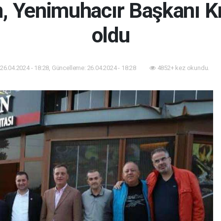
 Yenimuhacır Başkanı Kıra
oldu
26.04.2024 - 18:28, Güncelleme: 26.04.2024 - 18:28
4852+ kez okundu.