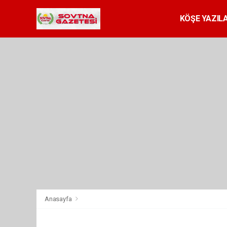
KÖŞE YAZILA
Anasayfa