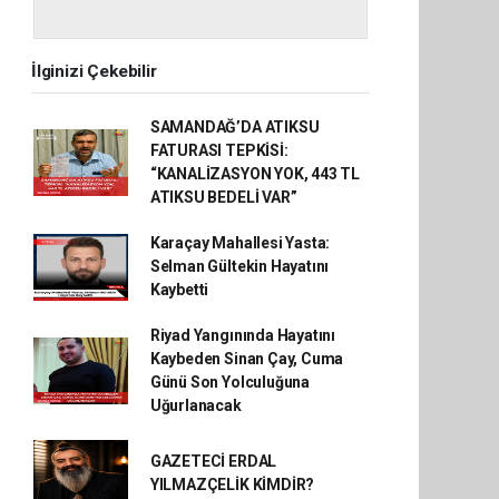
İlginizi Çekebilir
SAMANDAĞ’DA ATIKSU
FATURASI TEPKİSİ:
“KANALİZASYON YOK, 443 TL
ATIKSU BEDELİ VAR”
Karaçay Mahallesi Yasta:
Selman Gültekin Hayatını
Kaybetti
Riyad Yangınında Hayatını
Kaybeden Sinan Çay, Cuma
Günü Son Yolculuğuna
Uğurlanacak
GAZETECİ ERDAL
YILMAZÇELİK KİMDİR?