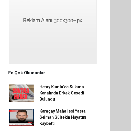
En Çok Okunanlar
Hatay Kumlu’da Sulama
Kanalında Erkek Cesedi
Bulundu
Karaçay Mahallesi Yasta:
Selman Gültekin Hayatını
Kaybetti