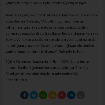
yardımının başvuruları 16 Eylül Pazartesi(yarın) başlıyor.
Ailelerin yaşadığı ekonomik sıkıntıların farkında olduklarını ifade
eden Başkan Ovalıoğlu, “Çocuklarımızın eğitimden geri
kalmaması için 8 ay sürecek bu yardımı başlattık. Eğitim
dönemi boyunca bu desteği sağlayan tek ilçe olmanın yanı sıra
Bakırköy’ümüzün çocuklarının ve ailelerin yanında olmanın da
mutluluğunu yaşıyoruz. Gerekli şartları sağlayan ailelerimizin
yardıma başvurmalarını bekliyoruz” ifadelerini kullandı.
Eğitim Yardımı için başvurular 4 Ekim 2024’e kadar devam
edecek. Şartları öğrenmek isteyen vatandaşlar, Bakırköy
Belediyesi’nin www.bakirkoy.bel.tr adresinden bilgi
edinebilecekler.