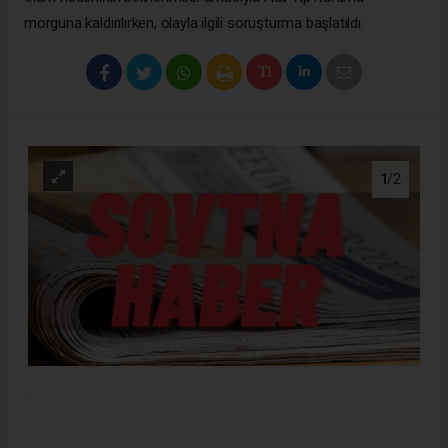
morguna kaldırılırken, olayla ilgili soruşturma başlatıldı.
1
/2
.