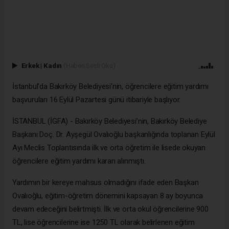
Erkek
|
Kadın
(Haberi Sesli Oku)
İstanbul'da Bakırköy Belediyesi’nin, öğrencilere eğitim yardımı
başvuruları 16 Eylül Pazartesi günü itibariyle başlıyor.
İSTANBUL (İGFA) - Bakırköy Belediyesi’nin, Bakırköy Belediye
Başkanı Doç. Dr. Ayşegül Ovalıoğlu başkanlığında toplanan Eylül
Ayı Meclis Toplantısında ilk ve orta öğretim ile lisede okuyan
öğrencilere eğitim yardımı kararı alınmıştı.
Yardımın bir kereye mahsus olmadığını ifade eden Başkan
Ovalıoğlu, eğitim-öğretim dönemini kapsayan 8 ay boyunca
devam edeceğini belirtmişti. İlk ve orta okul öğrencilerine 900
TL, lise öğrencilerine ise 1250 TL olarak belirlenen eğitim