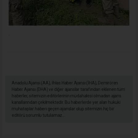
.
Anadolu Ajansı (AA), İhlas Haber Ajansı (İHA), Demirören
Haber Ajansı (DHA) ve diğer ajanslar tarafından eklenen tüm
haberler, sitemizin editörlerinin müdahalesi olmadan ajans
kanallarından çekilmektedir. Bu haberlerde yer alan hukuki
muhataplar haberi geçen ajanslar olup sitemizin hiç bir
editörü sorumlu tutulamaz...