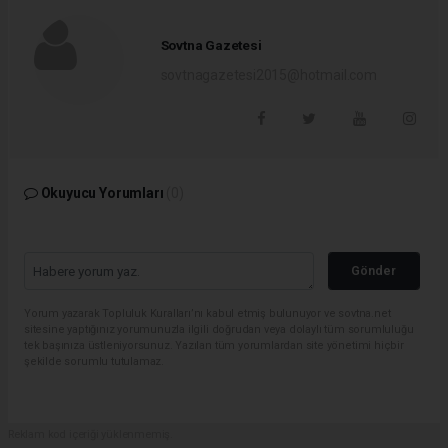
Sovtna Gazetesi
sovtnagazetesi2015@hotmail.com
Okuyucu Yorumları
(0)
Gönder
Yorum yazarak Topluluk Kuralları’nı kabul etmiş bulunuyor ve sovtna.net
sitesine yaptığınız yorumunuzla ilgili doğrudan veya dolaylı tüm sorumluluğu
tek başınıza üstleniyorsunuz. Yazılan tüm yorumlardan site yönetimi hiçbir
şekilde sorumlu tutulamaz.
Reklam kod içeriği yüklenmemiş.