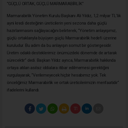
“GÜÇLÜ ORTAK, GÜÇLÜ MARMARABİRLİK”
Marmarabirlik Yönetim Kurulu Başkanı Ali Yıldız, 1,2 milyar TL’lik
ayni kredi desteğinin üreticilerin yeni sezona daha güçlü
hazırlanmasını sağlayacağını belirterek, “Yönetim anlayışımız,
güçlü ortaklarıyla büyüyen güçlü Marmarabirlik hedefi üzerine
kuruludur. Bu adım da bu anlayışın somut bir göstergesidir.
Üretim odaklı desteklerimiz önümüzdeki dönemde de artarak
sürecektir” dedi. Başkan Yıldız ayrıca, Marmarabirlik hakkında
ortaya atılan asılsız iddialara itibar edilmemesi gerektiğini
vurgulayarak, “Verilemeyecek hiçbir hesabımız yok. Tek
önceliğimiz Marmarabirlik ve ortak üreticilerimizin menfaatidir”
ifadelerini kullandı.