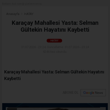
Reklam kod içeriği yüklenmemiş.
Anasayfa
HATAY
Karaçay Mahallesi Yasta: Selman
Gültekin Hayatını Kaybetti
HATAY
31.07.2026 - 23:24, Güncelleme: 31.07.2026 - 23:24
6246 kez okundu.
Karaçay Mahallesi Yasta: Selman Gültekin Hayatını
Kaybetti
ABONE OL