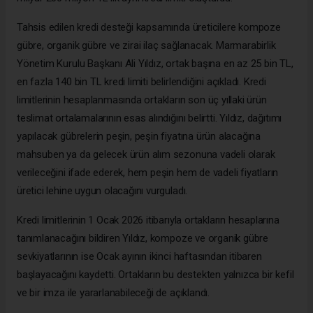
Tahsis edilen kredi desteği kapsamında üreticilere kompoze
gübre, organik gübre ve zirai ilaç sağlanacak. Marmarabirlik
Yönetim Kurulu Başkanı Ali Yıldız, ortak başına en az 25 bin TL,
en fazla 140 bin TL kredi limiti belirlendiğini açıkladı. Kredi
limitlerinin hesaplanmasında ortakların son üç yıllaki ürün
teslimat ortalamalarının esas alındığını belirtti. Yıldız, dağıtımı
yapılacak gübrelerin peşin, peşin fiyatına ürün alacağına
mahsuben ya da gelecek ürün alım sezonuna vadeli olarak
verileceğini ifade ederek, hem peşin hem de vadeli fiyatların
üretici lehine uygun olacağını vurguladı.
Kredi limitlerinin 1 Ocak 2026 itibarıyla ortakların hesaplarına
tanımlanacağını bildiren Yıldız, kompoze ve organik gübre
sevkiyatlarının ise Ocak ayının ikinci haftasından itibaren
başlayacağını kaydetti. Ortakların bu destekten yalnızca bir kefil
ve bir imza ile yararlanabileceği de açıklandı.