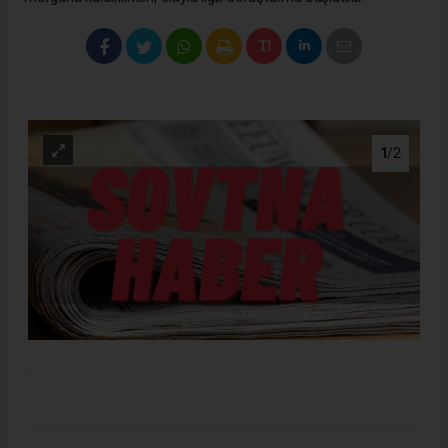
1
/2
.