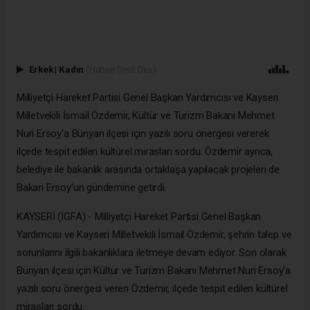
Erkek
|
Kadın
(Haberi Sesli Oku)
Milliyetçi Hareket Partisi Genel Başkan Yardımcısı ve Kayseri
Milletvekili İsmail Özdemir, Kültür ve Turizm Bakanı Mehmet
Nuri Ersoy'a Bünyan ilçesi için yazılı soru önergesi vererek
ilçede tespit edilen kültürel mirasları sordu. Özdemir ayrıca,
belediye ile bakanlık arasında ortaklaşa yapılacak projeleri de
Bakan Ersoy'un gündemine getirdi.
KAYSERİ (İGFA) - Milliyetçi Hareket Partisi Genel Başkan
Yardımcısı ve Kayseri Milletvekili İsmail Özdemir, şehrin talep ve
sorunlarını ilgili bakanlıklara iletmeye devam ediyor. Son olarak
Bünyan ilçesi için Kültür ve Turizm Bakanı Mehmet Nuri Ersoy'a
yazılı soru önergesi veren Özdemir, ilçede tespit edilen kültürel
mirasları sordu.