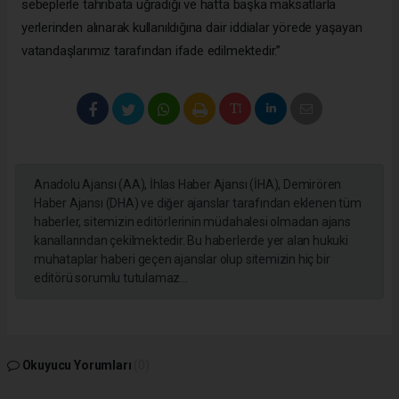
sebeplerle tahribata uğradığı ve hatta başka maksatlarla
yerlerinden alınarak kullanıldığına dair iddialar yörede yaşayan
vatandaşlarımız tarafından ifade edilmektedir.”
Anadolu Ajansı (AA), İhlas Haber Ajansı (İHA), Demirören
Haber Ajansı (DHA) ve diğer ajanslar tarafından eklenen tüm
haberler, sitemizin editörlerinin müdahalesi olmadan ajans
kanallarından çekilmektedir. Bu haberlerde yer alan hukuki
muhataplar haberi geçen ajanslar olup sitemizin hiç bir
editörü sorumlu tutulamaz...
Okuyucu Yorumları
(0)