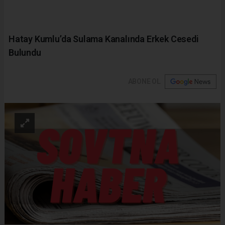
Hatay Kumlu’da Sulama Kanalında Erkek Cesedi
Bulundu
ABONE OL