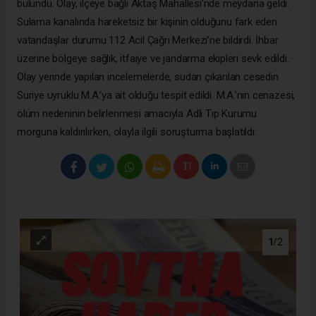
bulundu. Olay, ilçeye bağlı Aktaş Mahallesi’nde meydana geldi.
Sulama kanalında hareketsiz bir kişinin olduğunu fark eden
vatandaşlar durumu 112 Acil Çağrı Merkezi’ne bildirdi. İhbar
üzerine bölgeye sağlık, itfaiye ve jandarma ekipleri sevk edildi.
Olay yerinde yapılan incelemelerde, sudan çıkarılan cesedin
Suriye uyruklu M.A.’ya ait olduğu tespit edildi. M.A.’nın cenazesi,
ölüm nedeninin belirlenmesi amacıyla Adli Tıp Kurumu
morguna kaldırılırken, olayla ilgili soruşturma başlatıldı.
1
/2