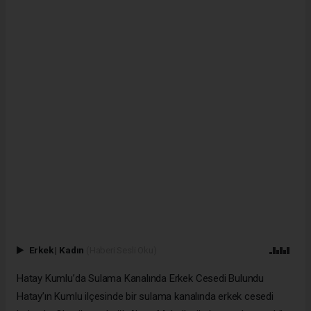
Erkek
|
Kadın
(Haberi Sesli Oku)
Hatay Kumlu’da Sulama Kanalında Erkek Cesedi Bulundu
Hatay’ın Kumlu ilçesinde bir sulama kanalında erkek cesedi