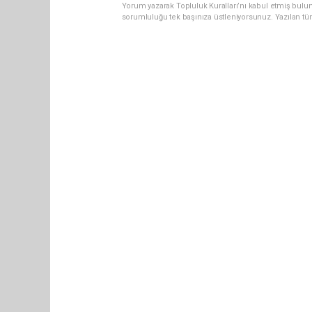
Yorum yazarak Topluluk Kuralları’nı kabul etmiş bulun
sorumluluğu tek başınıza üstleniyorsunuz. Yazılan tü