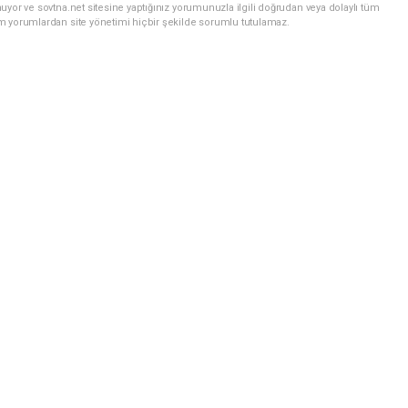
uyor ve sovtna.net sitesine yaptığınız yorumunuzla ilgili doğrudan veya dolaylı tüm
m yorumlardan site yönetimi hiçbir şekilde sorumlu tutulamaz.