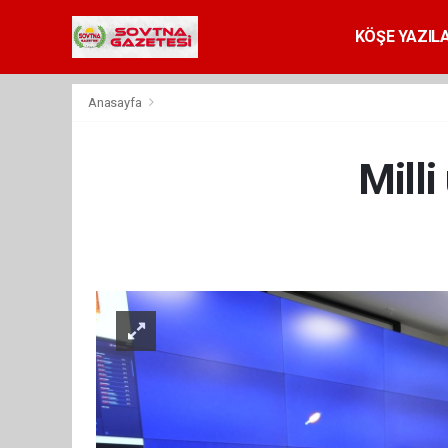
KÖŞE YAZILA
Anasayfa
Mill