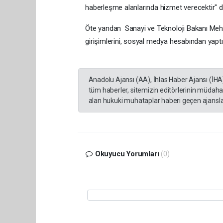
haberleşme alanlarında hizmet verecektir" d
Öte yandan Sanayi ve Teknoloji Bakanı Mehme
girişimlerini, sosyal medya hesabından yaptığ
Anadolu Ajansı (AA), İhlas Haber Ajansı (İHA
tüm haberler, sitemizin editörlerinin müdaha
alan hukuki muhataplar haberi geçen ajanslar
Okuyucu Yorumları
(0)