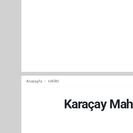
Anasayfa
HATAY
Karaçay Maha