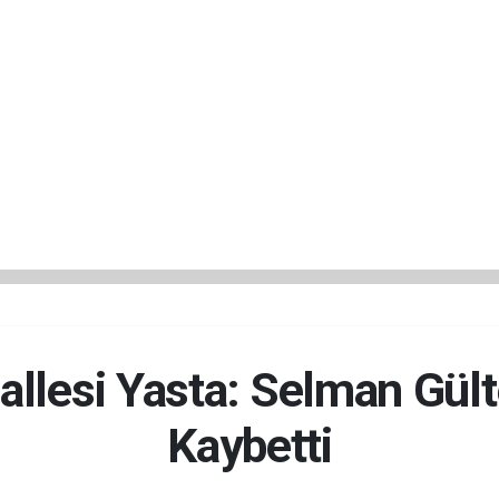
llesi Yasta: Selman Gült
Kaybetti