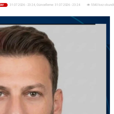
31.07.2026 - 23:24, Güncelleme: 31.07.2026 - 23:24
5540 kez okund
TAY