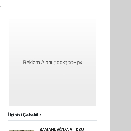
u.
İlginizi Çekebilir
SAMANDAĞ’DA ATIKSU