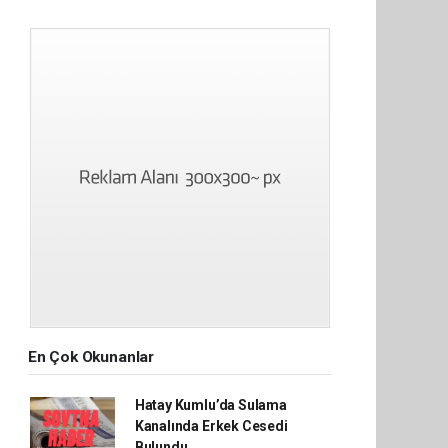
En Çok Okunanlar
Hatay Kumlu’da Sulama
Kanalında Erkek Cesedi
Bulundu