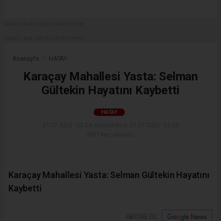
Reklam kod içeriği yüklenmemiş.
Reklam kod içeriği yüklenmemiş.
Anasayfa
HATAY
Karaçay Mahallesi Yasta: Selman
Gültekin Hayatını Kaybetti
HATAY
31.07.2026 - 23:24, Güncelleme: 31.07.2026 - 23:24
3997 kez okundu.
Karaçay Mahallesi Yasta: Selman Gültekin Hayatını
Kaybetti
ABONE OL