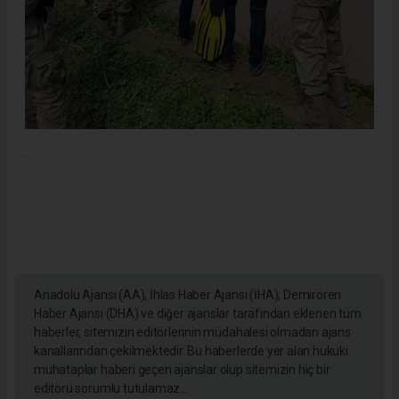
.
Anadolu Ajansı (AA), İhlas Haber Ajansı (İHA), Demirören
Haber Ajansı (DHA) ve diğer ajanslar tarafından eklenen tüm
haberler, sitemizin editörlerinin müdahalesi olmadan ajans
kanallarından çekilmektedir. Bu haberlerde yer alan hukuki
muhataplar haberi geçen ajanslar olup sitemizin hiç bir
editörü sorumlu tutulamaz...