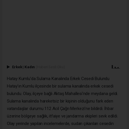
Erkek
|
Kadın
(Haberi Sesli Oku)
Hatay Kumlu’da Sulama Kanalında Erkek Cesedi Bulundu
Hatay’ın Kumlu ilçesinde bir sulama kanalında erkek cesedi
bulundu. Olay, ilçeye bağlı Aktaş Mahallesi’nde meydana geldi.
Sulama kanalında hareketsiz bir kişinin olduğunu fark eden
vatandaşlar durumu 112 Acil Çağrı Merkezi’ne bildirdi. İhbar
üzerine bölgeye sağlık, itfaiye ve jandarma ekipleri sevk edildi.
Olay yerinde yapılan incelemelerde, sudan çıkarılan cesedin