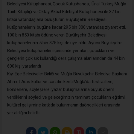
Belediyesi Kütüphanesi, Çocuk Kütüphanesi, Ünal Türkeş Muğla
Tarih Kitaplığı ve Oktay Akbal Edebiyat Kütüphanesi ile 37 bin
kitabı vatandaşlarla buluşturan Büyükşehir Belediyesi
kütüphanelerini bugüne kadar 295 bin 300 vatandaş ziyaret etti.
100 bin 850 kitabı ödünç veren Büyükşehir Belediyesi
kütüphanelerinin 5 bin 875 kişi de üye oldu. Ayrıca Büyükşehir
Belediyesi kütüphaneleri içerisinde yer alan, çocukların ve
gençlerin çok sık kullandığı ders çalışma alanlarından da 44 bin
600 kişi yararlandı.
Kıyı Ege Belediyeler Birliği ve Muğla Büyükşehir Belediye Başkanı
Ahmet Aras kültür ve sanatın kenti Muğla’da festivallere,
konserlere, söyleşilere, yazar buluşmalarına büyük önem
verdiklerini söyledi ve geleceğimizin teminatı çocukların eğitimi,
kültürel gelişimine katkıda bulunmanın daöncelikleri arasında
yer aldığını belirtti.