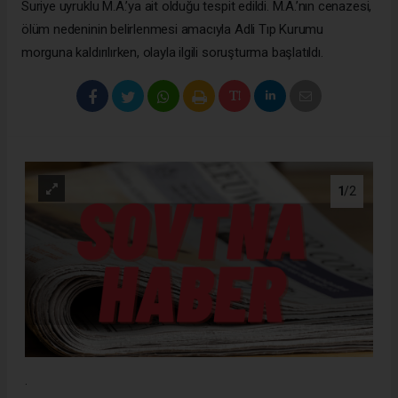
Suriye uyruklu M.A.’ya ait olduğu tespit edildi. M.A.’nın cenazesi,
ölüm nedeninin belirlenmesi amacıyla Adli Tıp Kurumu
morguna kaldırılırken, olayla ilgili soruşturma başlatıldı.
1
/2
.