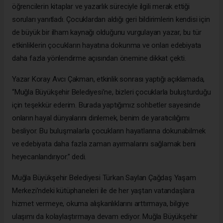
öğrencilerin kitaplar ve yazarlık süreciyle ilgili merak ettiği
soruları yanıtladı. Çocuklardan aldığı geri bildirimlerin kendisi için
de büyük bir ilham kaynağı olduğunu vurgulayan yazar, bu tür
etkinliklerin çocukların hayatına dokunma ve onları edebiyata
daha fazla yönlendirme açısından önemine dikkat çekti.
Yazar Koray Avcı Çakman, etkinlik sonrası yaptığı açıklamada,
“Muğla Büyükşehir Belediyesi’ne, bizleri çocuklarla buluşturduğu
için teşekkür ederim. Burada yaptığımız sohbetler sayesinde
onların hayal dünyalarını dinlemek, benim de yaratıcılığımı
besliyor. Bu buluşmalarla çocukların hayatlarına dokunabilmek
ve edebiyata daha fazla zaman ayırmalarını sağlamak beni
heyecanlandırıyor.” dedi.
Muğla Büyükşehir Belediyesi Türkan Saylan Çağdaş Yaşam
Merkezi’ndeki kütüphaneleri ile de her yaştan vatandaşlara
hizmet vermeye, okuma alışkanlıklarını arttırmaya, bilgiye
ulaşımı da kolaylaştırmaya devam ediyor. Muğla Büyükşehir