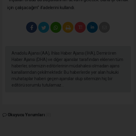
için çalışacağım” ifadelerini kullandı.
Anadolu Ajansı (AA), İhlas Haber Ajansı (İHA), Demirören
Haber Ajansı (DHA) ve diğer ajanslar tarafından eklenen tüm
haberler, sitemizin editörlerinin müdahalesi olmadan ajans
kanallarından çekilmektedir. Bu haberlerde yer alan hukuki
muhataplar haberi geçen ajanslar olup sitemizin hiç bir
editörü sorumlu tutulamaz...
Okuyucu Yorumları
(0)