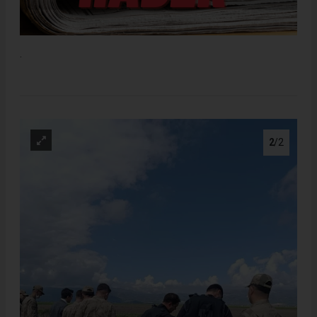
.
2
/2