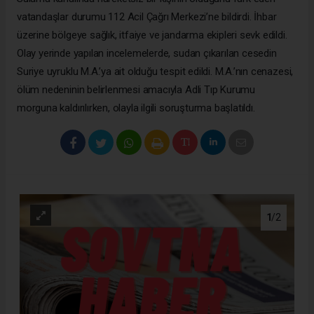
vatandaşlar durumu 112 Acil Çağrı Merkezi’ne bildirdi. İhbar
üzerine bölgeye sağlık, itfaiye ve jandarma ekipleri sevk edildi.
Olay yerinde yapılan incelemelerde, sudan çıkarılan cesedin
Suriye uyruklu M.A.’ya ait olduğu tespit edildi. M.A.’nın cenazesi,
ölüm nedeninin belirlenmesi amacıyla Adli Tıp Kurumu
morguna kaldırılırken, olayla ilgili soruşturma başlatıldı.
1
/2