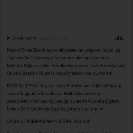
Erkek
|
Kadın
(Haberi Sesli Oku)
Kayseri Talas Belediyespor altyapısından yetişerek Süper Lig
ekiplerinden Trabzonspor’a transfer olan genç yetenek
Mustafa Çiğdem, Talas Belediye Başkanı ve Talas Belediyespor
Onursal Başkanı Mustafa Yalçın’ı makamında ziyaret etti.
KAYSERİ (İGFA) - Kayseri Talas Belediyespor Kulübü Başkanı
Yunus İloğlu, idari koordinatör Halil Aslan ve kulüp
yöneticilerinin de hazır bulunduğu ziyarette Mustafa Çiğdem,
babası Salih Çiğdem ile Başkan Yalçın’a teşekkür etti.
SPORCU FABRİKASI MEYVELERİNİ VERİYOR