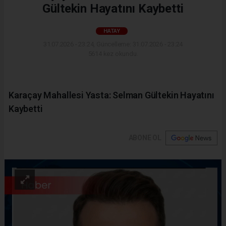
Gültekin Hayatını Kaybetti
HATAY
31.07.2026 - 23:24, Güncelleme: 31.07.2026 - 23:24
5614 kez okundu.
Karaçay Mahallesi Yasta: Selman Gültekin Hayatını
Kaybetti
ABONE OL