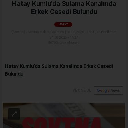
Hatay Kumlu’da Sulama Kanalında
Erkek Cesedi Bulundu
HATAY
(Sovtna) - Sovtna Haber Gazetesi | 31.03.2026 - 16:20, Güncelleme:
31.03.2026 - 16:24
56700+ kez okundu.
Hatay Kumlu’da Sulama Kanalında Erkek Cesedi
Bulundu
ABONE OL