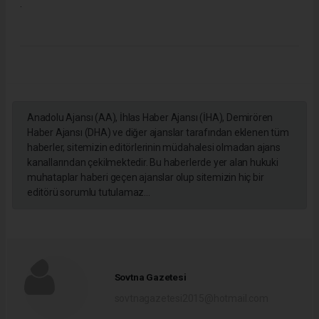
.
Anadolu Ajansı (AA), İhlas Haber Ajansı (İHA), Demirören
Haber Ajansı (DHA) ve diğer ajanslar tarafından eklenen tüm
haberler, sitemizin editörlerinin müdahalesi olmadan ajans
kanallarından çekilmektedir. Bu haberlerde yer alan hukuki
muhataplar haberi geçen ajanslar olup sitemizin hiç bir
editörü sorumlu tutulamaz...
Sovtna Gazetesi
sovtnagazetesi2015@hotmail.com